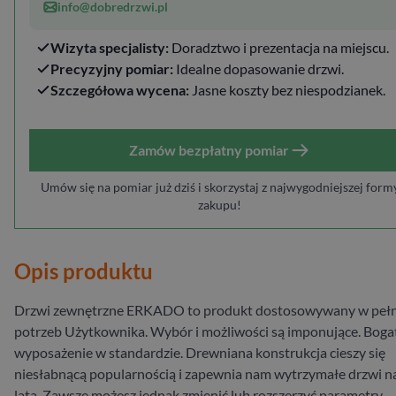
info@dobredrzwi.pl
Wizyta specjalisty:
Doradztwo i prezentacja na miejscu.
Precyzyjny pomiar:
Idealne dopasowanie drzwi.
Szczegółowa wycena:
Jasne koszty bez niespodzianek.
Zamów bezpłatny pomiar
Umów się na pomiar już dziś i skorzystaj z najwygodniejszej form
zakupu!
Opis produktu
Drzwi zewnętrzne ERKADO to produkt dostosowywany w pełn
potrzeb Użytkownika. Wybór i możliwości są imponujące. Boga
wyposażenie w standardzie. Drewniana konstrukcja cieszy się
niesłabnącą popularnością i zapewnia nam wytrzymałe drzwi n
lata. Zawsze możesz jednak zmienić lub rozszerzyć parametry