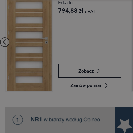
Erkado
794,88
zł
z VAT
Zobacz
Zamów pomiar