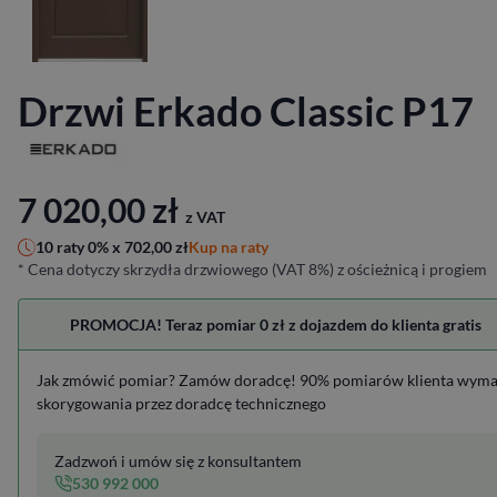
Drzwi Erkado Classic P17
7 020,00
zł
z VAT
Kup na raty
10 raty 0% x
702,00
zł
* Cena dotyczy skrzydła drzwiowego (VAT 8%) z ościeżnicą i progiem
PROMOCJA! Teraz pomiar 0 zł z dojazdem do klienta gratis
Jak zmówić pomiar? Zamów doradcę! 90% pomiarów klienta wym
skorygowania przez doradcę technicznego
Zadzwoń i umów się z konsultantem
530 992 000