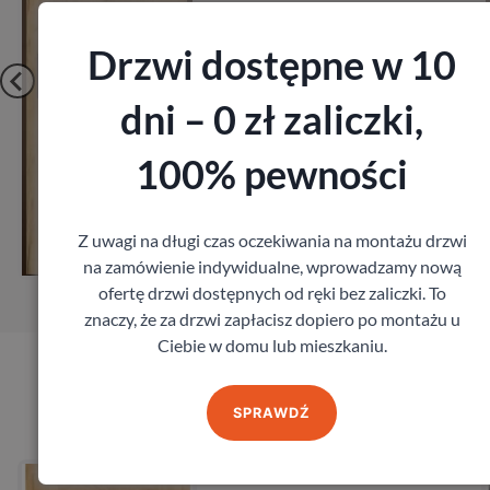
Drzwi dostępne w 10
dni – 0 zł zaliczki,
100% pewności
Zobacz
Z uwagi na długi czas oczekiwania na montażu drzwi
Zamów pomiar
na zamówienie indywidualne, wprowadzamy nową
ofertę drzwi dostępnych od ręki bez zaliczki. To
znaczy, że za drzwi zapłacisz dopiero po montażu u
Ciebie w domu lub mieszkaniu.
Produkty marki Erkado
SPRAWDŹ
Drzwi Erkado Floks