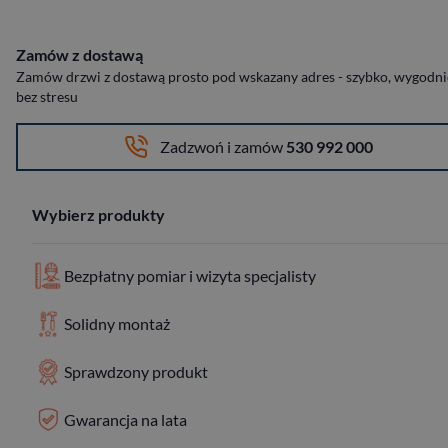
Zamów z dostawą
Zamów drzwi z dostawą prosto pod wskazany adres - szybko, wygodnie
bez stresu
Zadzwoń i zamów
530 992 000
Wybierz produkty
Bezpłatny pomiar i wizyta specjalisty
Solidny montaż
Sprawdzony produkt
Gwarancja na lata