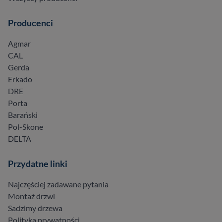
Producenci
Agmar
CAL
Gerda
Erkado
DRE
Porta
Barański
Pol-Skone
DELTA
Przydatne linki
Najczęściej zadawane pytania
Montaż drzwi
Sadzimy drzewa
Polityka prywatności