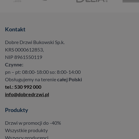
Kontakt
Dobre Drzwi Bukowski Sp.k.
KRS 0000612853,
NIP 8961550119
Czynne:
pn – pt: 08:00-18:00 so: 8:00-14:00
Obsługujemy na terenie
całej Polski
tel.: 530 992 000
info@dobredrzwi.pl
Produkty
Drzwi w promocji do -40%
Wszystkie produkty
Wszyscy producenci