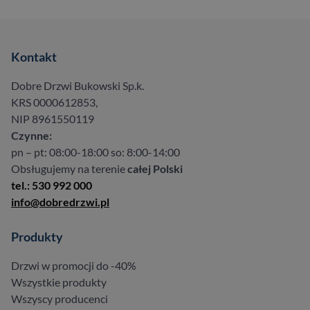
Kontakt
Dobre Drzwi Bukowski Sp.k.
KRS 0000612853,
NIP 8961550119
Czynne:
pn – pt: 08:00-18:00 so: 8:00-14:00
Obsługujemy na terenie
całej Polski
tel.: 530 992 000
info@dobredrzwi.pl
Produkty
Drzwi w promocji do -40%
Wszystkie produkty
Wszyscy producenci