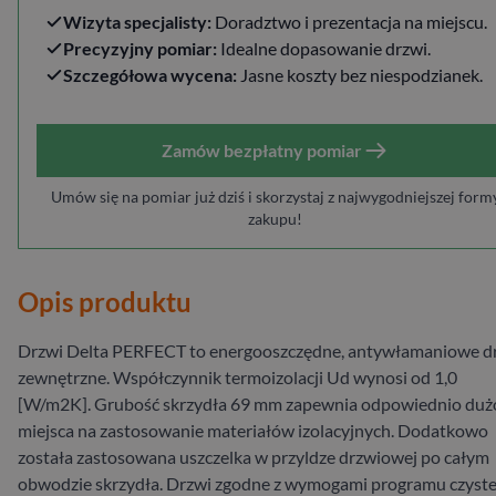
Wizyta specjalisty:
Doradztwo i prezentacja na miejscu.
Precyzyjny pomiar:
Idealne dopasowanie drzwi.
Szczegółowa wycena:
Jasne koszty bez niespodzianek.
Zamów bezpłatny pomiar
Umów się na pomiar już dziś i skorzystaj z najwygodniejszej form
zakupu!
Opis produktu
Drzwi Delta PERFECT to energooszczędne, antywłamaniowe d
zewnętrzne. Współczynnik termoizolacji Ud wynosi od 1,0
[W/m2K]. Grubość skrzydła 69 mm zapewnia odpowiednio duż
miejsca na zastosowanie materiałów izolacyjnych. Dodatkowo
została zastosowana uszczelka w przyldze drzwiowej po całym
obwodzie skrzydła. Drzwi zgodne z wymogami programu czyst