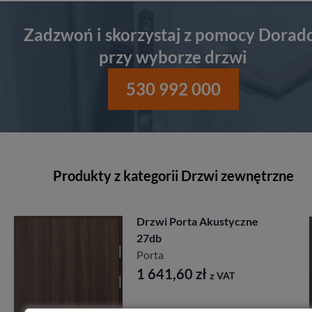
Zadzwoń i skorzystaj z pomocy Dorad
przy wyborze drzwi
530 992 000
Produkty z kategorii Drzwi zewnętrzne
Drzwi Porta Akustyczne
27db
Porta
1 641,60
zł
z VAT