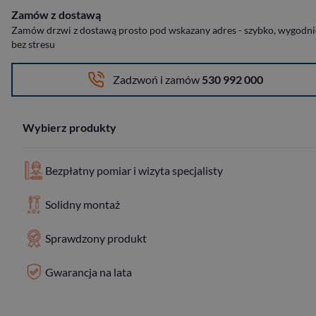
Zamów z dostawą
Zamów drzwi z dostawą prosto pod wskazany adres - szybko, wygodnie
bez stresu
Zadzwoń i zamów
530 992 000
Wybierz produkty
Bezpłatny pomiar i wizyta specjalisty
Solidny montaż
Sprawdzony produkt
Gwarancja na lata