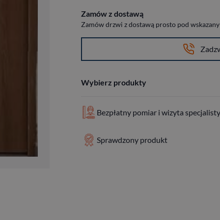
Zamów z dostawą
Zamów drzwi z dostawą prosto pod wskazany a
Zadz
Wybierz produkty
Bezpłatny pomiar i wizyta specjalist
Sprawdzony produkt