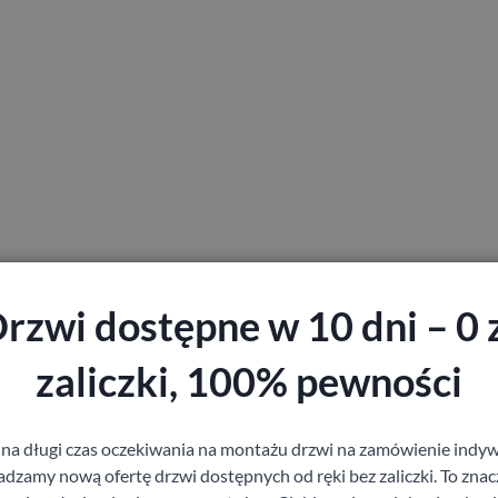
rzwi dostępne w 10 dni – 0 
staj z pomocy Doradcy przy wyborze drzw
zaliczki, 100% pewności
 na długi czas oczekiwania na montażu drzwi na zamówienie indyw
zamy nową ofertę drzwi dostępnych od ręki bez zaliczki. To znacz
Produkty z kategorii Drzwi do mieszkania