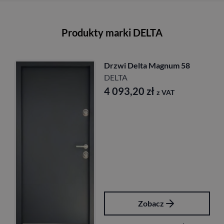
Produkty marki DELTA
Drzwi Delta Magnum 58
DELTA
4 093,20
zł
z VAT
Zobacz