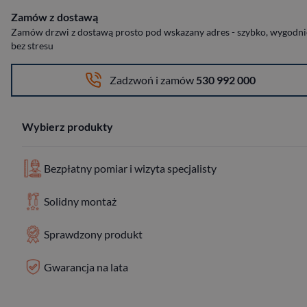
Zamów z dostawą
Zamów drzwi z dostawą prosto pod wskazany adres - szybko, wygodnie
bez stresu
Zadzwoń i zamów
530 992 000
Wybierz produkty
Bezpłatny pomiar i wizyta specjalisty
Solidny montaż
Sprawdzony produkt
Gwarancja na lata