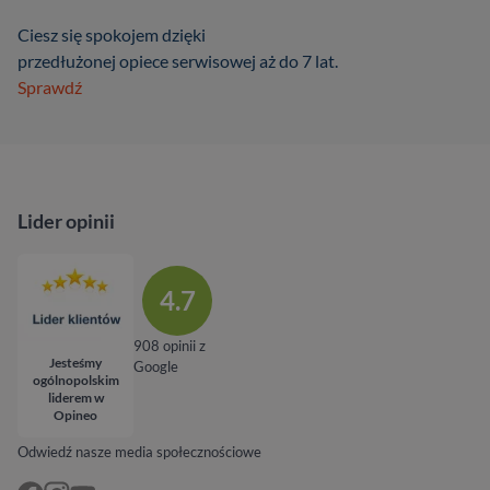
Ciesz się spokojem dzięki
przedłużonej opiece serwisowej aż do 7 lat.
Sprawdź
Lider opinii
4.7
908 opinii z
Jesteśmy
Google
ogólnopolskim
liderem w
Opineo
Odwiedź nasze media społecznościowe