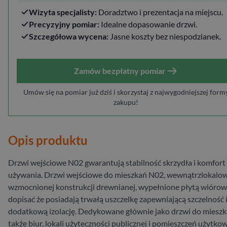
Wizyta specjalisty:
Doradztwo i prezentacja na miejscu.
Precyzyjny pomiar:
Idealne dopasowanie drzwi.
Szczegółowa wycena:
Jasne koszty bez niespodzianek.
Zamów bezpłatny pomiar
Umów się na pomiar już dziś i skorzystaj z najwygodniejszej form
zakupu!
Opis produktu
Drzwi wejściowe N02 gwarantują stabilność skrzydła i komfort
używania. Drzwi wejściowe do mieszkań N02, wewnątrzlokalo
wzmocnionej konstrukcji drewnianej, wypełnione płytą wiórow
dopisać że posiadają trwałą uszczelkę zapewniającą szczelność 
dodatkową izolację. Dedykowane głównie jako drzwi do mieszk
także biur, lokali użyteczności publicznej i pomieszczeń użytko