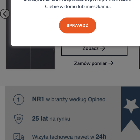
Ciebie w domu lub mieszkaniu.
SPRAWDŹ
Zobacz
Zamów pomiar