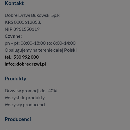
Kontakt
Dobre Drzwi Bukowski Sp.k.
KRS 0000612853,
NIP 8961550119
Czynne:
pn – pt: 08:00-18:00 so: 8:00-14:00
Obsługujemy na terenie
całej Polski
tel.: 530 992 000
info@dobredrzwi.pl
Produkty
Drzwi w promocji do -40%
Wszystkie produkty
Wszyscy producenci
Producenci