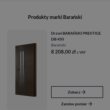
Produkty marki Barański
Drzwi BARAŃSKI PRESTIGE
DB 450
Barański
8 208,00
zł
z VAT
Zobacz
Zamów pomiar