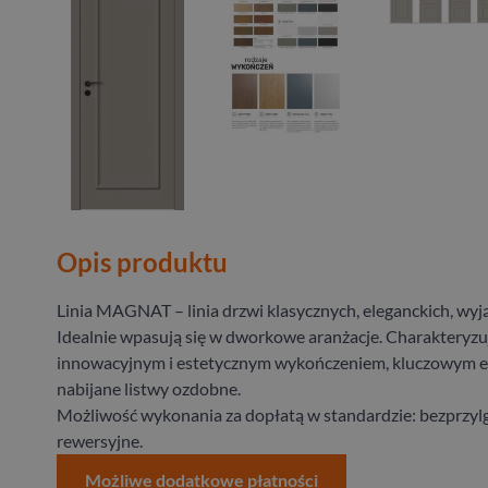
Opis produktu
Linia MAGNAT – linia drzwi klasycznych, eleganckich, wy
Idealnie wpasują się w dworkowe aranżacje. Charakteryzuj
innowacyjnym i estetycznym wykończeniem, kluczowym 
nabijane listwy ozdobne.
Możliwość wykonania za dopłatą w standardzie: bezprzyl
rewersyjne.
Możliwe dodatkowe płatności