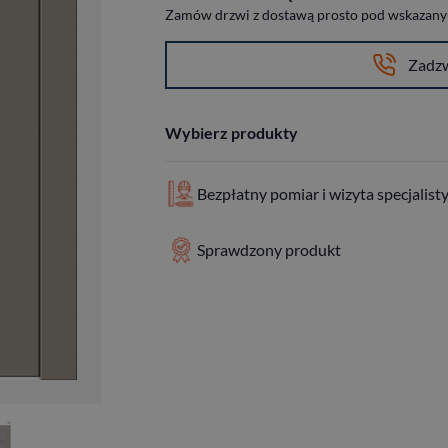
Zamów drzwi z dostawą prosto pod wskazany a
Zadz
Wybierz produkty
Bezpłatny pomiar i wizyta specjalist
Sprawdzony produkt