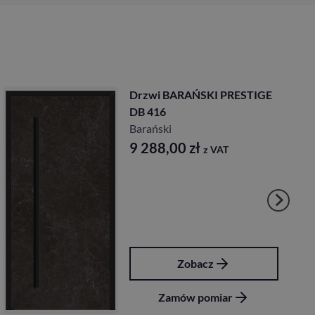
Drzwi BARAŃSKI PRESTIGE
DB 416
Barański
9 288,00
zł
z VAT
Zobacz
Zamów pomiar