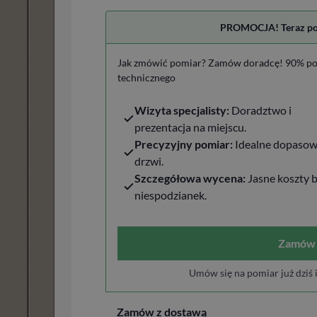
PROMOCJA! Teraz pomi
Jak zmówić pomiar? Zamów doradcę! 90% po
technicznego
Wizyta specjalisty:
Doradztwo i
prezentacja na miejscu.
Precyzyjny pomiar:
Idealne dopasow
drzwi.
Szczegółowa wycena:
Jasne koszty 
niespodzianek.
Zamów 
Umów się na pomiar już dziś 
Zamów z dostawą