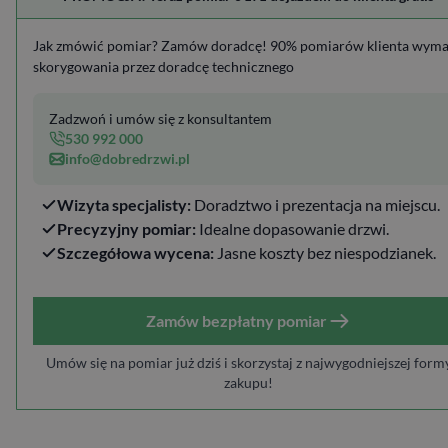
Jak zmówić pomiar? Zamów doradcę! 90% pomiarów klienta wym
skorygowania przez doradcę technicznego
Zadzwoń i umów się z konsultantem
530 992 000
info@dobredrzwi.pl
Wizyta specjalisty:
Doradztwo i prezentacja na miejscu.
Precyzyjny pomiar:
Idealne dopasowanie drzwi.
Szczegółowa wycena:
Jasne koszty bez niespodzianek.
Zamów bezpłatny pomiar
Umów się na pomiar już dziś i skorzystaj z najwygodniejszej form
zakupu!