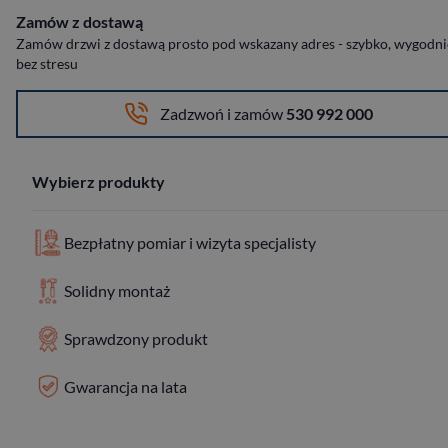
Zamów z dostawą
Zamów drzwi z dostawą prosto pod wskazany adres - szybko, wygodnie
bez stresu
Zadzwoń i zamów
530 992 000
Wybierz produkty
Bezpłatny pomiar i wizyta specjalisty
Solidny montaż
Sprawdzony produkt
Gwarancja na lata