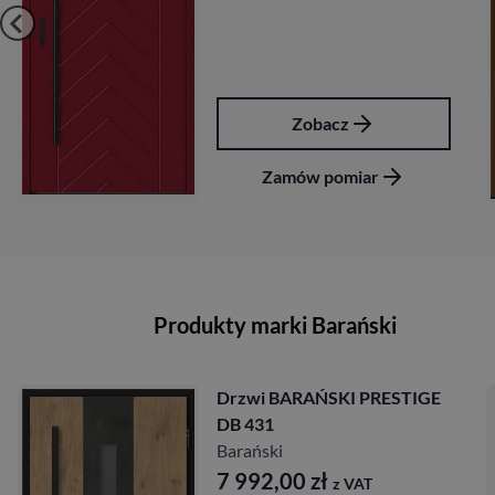
Zobacz
Zamów pomiar
Produkty marki Barański
Drzwi BARAŃSKI PRESTIGE
DB 431
Barański
7 992,00
zł
z VAT