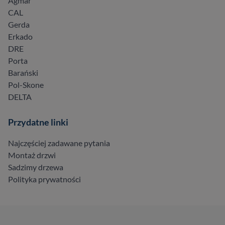
Agmar
CAL
Gerda
Erkado
DRE
Porta
Barański
Pol-Skone
DELTA
Przydatne linki
Najczęściej zadawane pytania
Montaż drzwi
Sadzimy drzewa
Polityka prywatności