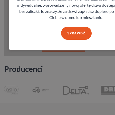
indywidualne, wprowadzamy nową ofertę drzwi dostępn
bez zaliczki. To znaczy, że za drzwi zapłacisz dopiero p
Ciebie w domu lub mieszkaniu.
SPRAWDŹ
Producenci