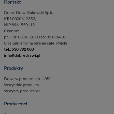
Kontakt
Dobre Drzwi Bukowski Sp.k.
KRS 0000612853,
NIP 8961550119
Czynne:
pn – pt: 08:00-18:00 so: 8:00-14:00
Obsługujemy na terenie
całej Polski
tel.: 530 992 000
info@dobredrzwi.pl
Produkty
Drzwi w promocji do -40%
Wszystkie produkty
Wszyscy producenci
Producenci