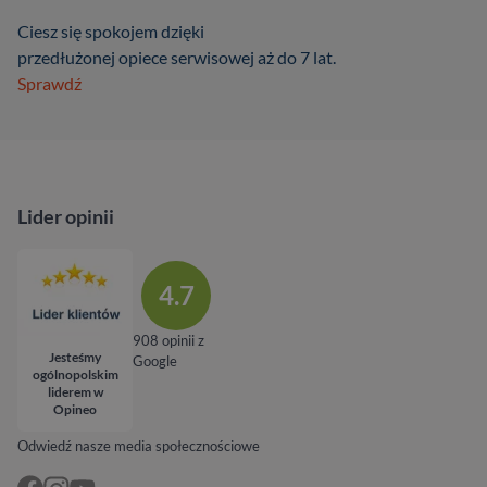
Ciesz się spokojem dzięki
przedłużonej opiece serwisowej aż do 7 lat.
Sprawdź
Lider opinii
4.7
908 opinii z
Jesteśmy
Google
ogólnopolskim
liderem w
Opineo
Odwiedź nasze media społecznościowe