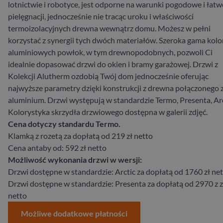
lotnictwie i robotyce, jest odporne na warunki pogodowe i łat
pielęgnacji, jednocześnie nie tracąc uroku i właściwości
termoizolacyjnych drewna wewnątrz domu. Możesz w pełni
korzystać z synergii tych dwóch materiałów. Szeroka gama kol
aluminiowych powłok, w tym drewnopodobnych, pozwoli Ci
idealnie dopasować drzwi do okien i bramy garażowej. Drzwi z
Kolekcji Alutherm ozdobią Twój dom jednocześnie oferując
najwyższe parametry dzięki konstrukcji z drewna połączonego 
aluminium. Drzwi występują w standardzie Termo, Presenta, Ar
Kolorystyka skrzydła drzwiowego dostępna w galerii zdjęć.
Cena dotyczy standardu Termo.
Klamką z rozetą za dopłatą od 219 zł netto
Cena antaby od: 592 zł netto
Możliwość wykonania drzwi w wersji:
Drzwi dostępne w standardzie: Arctic za dopłatą od 1760 zł ne
Drzwi dostępne w standardzie: Presenta za dopłatą od 2970 z z
netto
Możliwe dodatkowe płatności