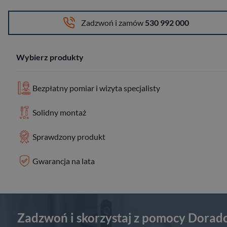
Zadzwoń i zamów
530 992 000
Wybierz produkty
Bezpłatny pomiar i wizyta specjalisty
Solidny montaż
Sprawdzony produkt
Gwarancja na lata
Zadzwoń i skorzystaj z pomocy Dorad