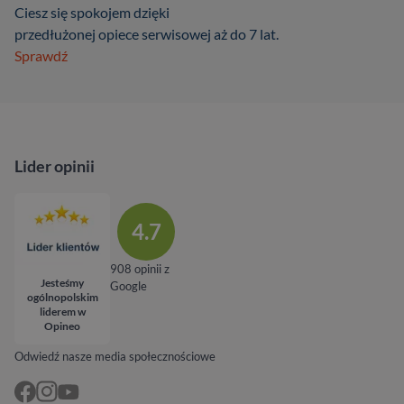
Ciesz się spokojem dzięki
przedłużonej opiece serwisowej aż do 7 lat.
Sprawdź
Lider opinii
4.7
908 opinii z
Jesteśmy
Google
ogólnopolskim
liderem w
Opineo
Odwiedź nasze media społecznościowe