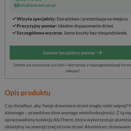
info@dobredrzwi.pl
Wizyta specjalisty:
Doradztwo i prezentacja na miejscu.
Precyzyjny pomiar:
Idealne dopasowanie drzwi.
Szczegółowa wycena:
Jasne koszty bez niespodzianek.
Zamów bezpłatny pomiar
Umów się na pomiar już dziś i skorzystaj z najwygodniejszej form
zakupu!
Opis produktu
Czy chciałbyś, aby Twoje drewniane drzwi mogły robić więcej? 
dziwnego – prawdziwy dom wymaga wielofunkcyjności. Z tą my
opracowaliśmy kolekcję AluTherm, która wykorzystuje alumin
okładziny na zewnętrznej stronie drzwi. Aluminium, stosowane