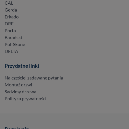
CAL
Gerda
Erkado
DRE
Porta
Barański
Pol-Skone
DELTA
Przydatne linki
Najczęściej zadawane pytania
Montaż drzwi
Sadzimy drzewa
Polityka prywatności
Regulamin