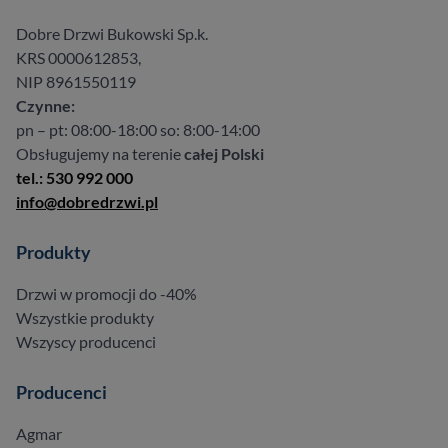
Dobre Drzwi Bukowski Sp.k.
KRS 0000612853,
NIP 8961550119
Czynne:
pn – pt: 08:00-18:00 so: 8:00-14:00
Obsługujemy na terenie
całej Polski
tel.: 530 992 000
info@dobredrzwi.pl
Produkty
Drzwi w promocji do -40%
Wszystkie produkty
Wszyscy producenci
Producenci
Agmar