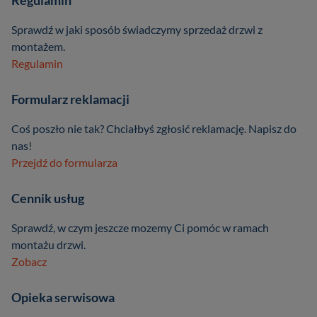
Sprawdź w jaki sposób świadczymy sprzedaż drzwi z
montażem.
Regulamin
Formularz reklamacji
Coś poszło nie tak? Chciałbyś zgłosić reklamację. Napisz do
nas!
Przejdź do formularza
Cennik usług
Sprawdź, w czym jeszcze mozemy Ci pomóc w ramach
montażu drzwi.
Zobacz
Opieka serwisowa