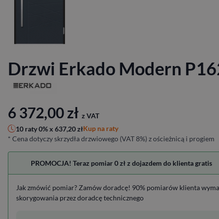
Drzwi Erkado Modern P16
6 372,00
zł
z VAT
Kup na raty
10 raty 0% x
637,20
zł
* Cena dotyczy skrzydła drzwiowego (VAT 8%) z ościeżnicą i progiem
PROMOCJA! Teraz pomiar 0 zł z dojazdem do klienta gratis
Jak zmówić pomiar? Zamów doradcę! 90% pomiarów klienta wym
skorygowania przez doradcę technicznego