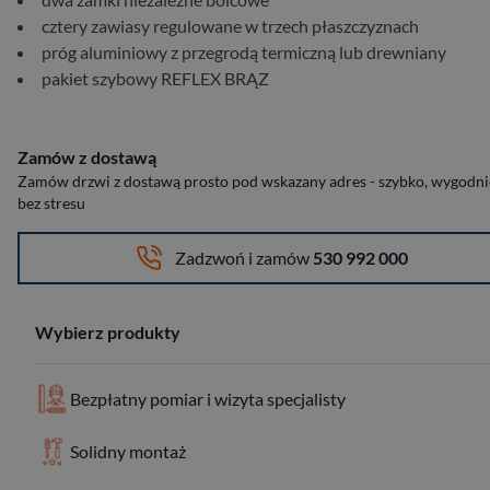
cztery zawiasy regulowane w trzech płaszczyznach
próg aluminiowy z przegrodą termiczną lub drewniany
pakiet szybowy REFLEX BRĄZ
Zamów z dostawą
Zamów drzwi z dostawą prosto pod wskazany adres - szybko, wygodnie
bez stresu
Zadzwoń i zamów
530 992 000
Wybierz produkty
Bezpłatny pomiar i wizyta specjalisty
Solidny montaż