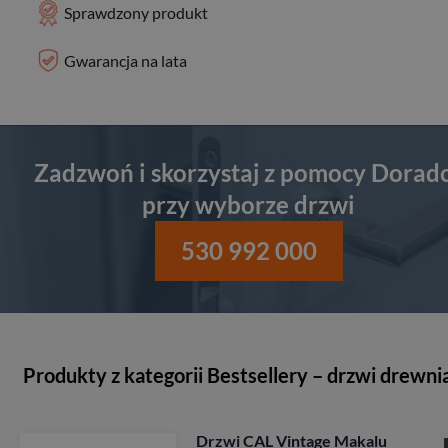
Sprawdzony produkt
Gwarancja na lata
Zadzwoń i skorzystaj z pomocy Dorad
przy wyborze drzwi
530 992 000
Produkty z kategorii Bestsellery – drzwi drewni
Drzwi CAL Op-art Harmonia