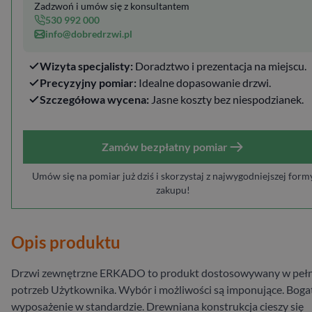
Zadzwoń i umów się z konsultantem
530 992 000
info@dobredrzwi.pl
Wizyta specjalisty:
Doradztwo i prezentacja na miejscu.
Precyzyjny pomiar:
Idealne dopasowanie drzwi.
Szczegółowa wycena:
Jasne koszty bez niespodzianek.
Zamów bezpłatny pomiar
Umów się na pomiar już dziś i skorzystaj z najwygodniejszej form
zakupu!
Opis produktu
Drzwi zewnętrzne ERKADO to produkt dostosowywany w pełn
potrzeb Użytkownika. Wybór i możliwości są imponujące. Boga
wyposażenie w standardzie. Drewniana konstrukcja cieszy się