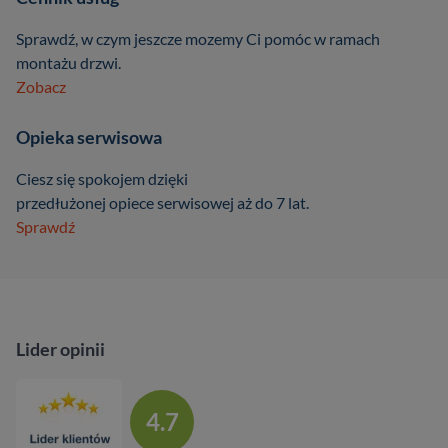
Sprawdź, w czym jeszcze mozemy Ci pomóc w ramach
montażu drzwi.
Zobacz
Opieka serwisowa
Ciesz się spokojem dzięki
przedłużonej opiece serwisowej aż do 7 lat.
Sprawdź
Lider opinii
4.7