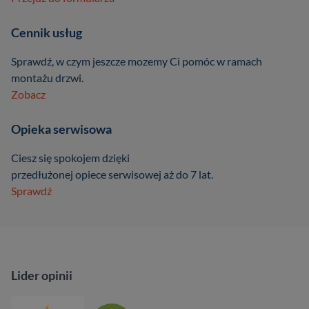
Cennik usług
Sprawdź, w czym jeszcze mozemy Ci pomóc w ramach
montażu drzwi.
Zobacz
Opieka serwisowa
Ciesz się spokojem dzięki
przedłużonej opiece serwisowej aż do 7 lat.
Sprawdź
Lider opinii