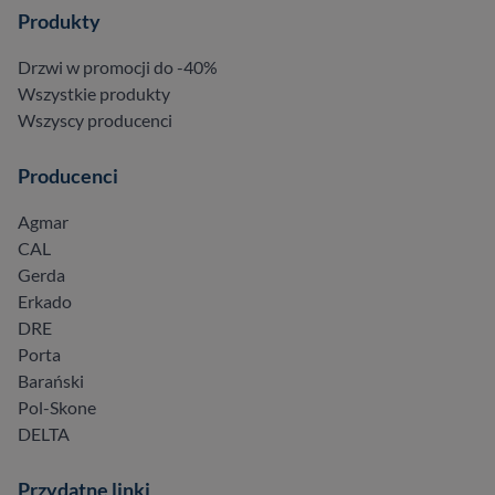
Produkty
Drzwi w promocji do -40%
Wszystkie produkty
Wszyscy producenci
Producenci
Agmar
CAL
Gerda
Erkado
DRE
Porta
Barański
Pol-Skone
DELTA
Przydatne linki