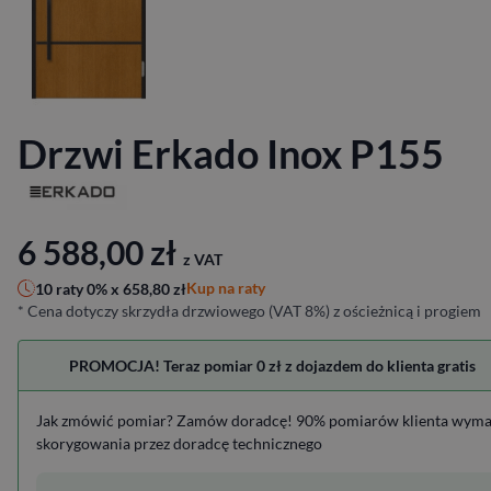
Drzwi Erkado Inox P155
6 588,00
zł
z VAT
Kup na raty
10 raty 0% x
658,80
zł
* Cena dotyczy skrzydła drzwiowego (VAT 8%) z ościeżnicą i progiem
PROMOCJA! Teraz pomiar 0 zł z dojazdem do klienta gratis
Jak zmówić pomiar? Zamów doradcę! 90% pomiarów klienta wym
skorygowania przez doradcę technicznego