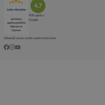
4.7
908 opinii z
Jesteśmy
Google
ogólnopolskim
liderem w
Opineo
Odwiedź nasze media społecznościowe