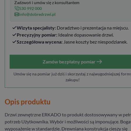
Zadzwoń i umów się z konsultantem
530 992 000
info@dobredrzwi.pl
Wizyta specjalisty:
Doradztwo i prezentacja na miejscu.
Precyzyjny pomiar:
Idealne dopasowanie drzwi.
Szczegółowa wycena:
Jasne koszty bez niespodzianek.
Zamów bezpłatny pomiar
Umów się na pomiar już dziś i skorzystaj z najwygodniejszej form
zakupu!
Opis produktu
Drzwi zewnętrzne ERKADO to produkt dostosowywany w pełn
potrzeb Użytkownika. Wybór i możliwości są imponujące. Boga
wyposażenie w standardzie. Drewniana konstrukcja cieszy się