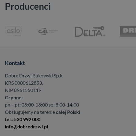
Producenci
Kontakt
Dobre Drzwi Bukowski Sp.k.
KRS 0000612853,
NIP 8961550119
Czynne:
pn – pt: 08:00-18:00 so: 8:00-14:00
Obsługujemy na terenie
całej Polski
tel.: 530 992 000
info@dobredrzwi.pl