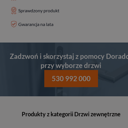
Sprawdzony produkt
Gwarancja na lata
Zadzwoń i skorzystaj z pomocy Dorad
przy wyborze drzwi
530 992 000
Produkty z kategorii Drzwi zewnętrzne