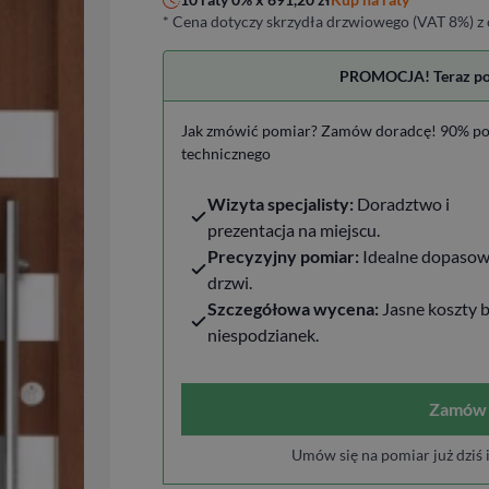
* Cena dotyczy skrzydła drzwiowego (VAT 8%) z 
PROMOCJA! Teraz pomi
Jak zmówić pomiar? Zamów doradcę! 90% po
technicznego
Wizyta specjalisty:
Doradztwo i
prezentacja na miejscu.
Precyzyjny pomiar:
Idealne dopasow
drzwi.
Szczegółowa wycena:
Jasne koszty 
niespodzianek.
Zamów 
Umów się na pomiar już dziś 