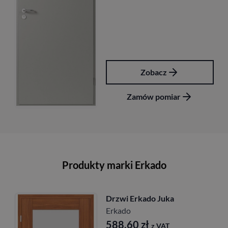
Zobacz
Zamów pomiar
Produkty marki Erkado
Drzwi Erkado Juka
Erkado
588,60
zł
z VAT