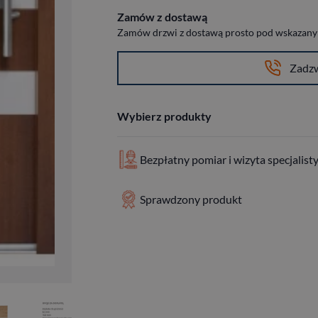
Zamów z dostawą
Zamów drzwi z dostawą prosto pod wskazany a
Zadz
Wybierz produkty
Bezpłatny pomiar i wizyta specjalist
Sprawdzony produkt