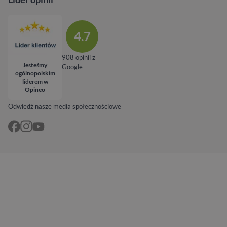
4.7
908 opinii z
Jesteśmy
Google
ogólnopolskim
liderem w
Opineo
Odwiedź nasze media społecznościowe