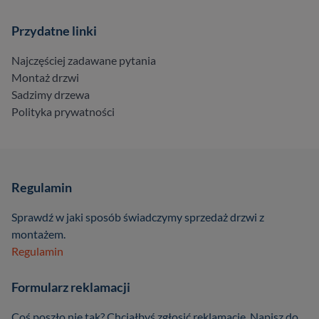
Przydatne linki
Najczęściej zadawane pytania
Montaż drzwi
Sadzimy drzewa
Polityka prywatności
Regulamin
Sprawdź w jaki sposób świadczymy sprzedaż drzwi z
montażem.
Regulamin
Formularz reklamacji
Coś poszło nie tak? Chciałbyś zgłosić reklamację. Napisz do