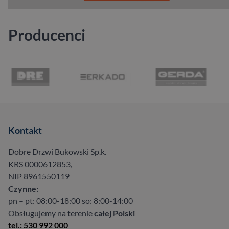
Producenci
…
Kontakt
Dobre Drzwi Bukowski Sp.k.
KRS 0000612853,
NIP 8961550119
Czynne:
pn – pt: 08:00-18:00 so: 8:00-14:00
Obsługujemy na terenie
całej Polski
tel.: 530 992 000