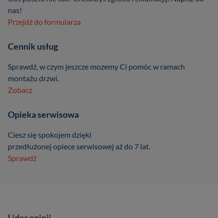
nas!
Przejdź do formularza
Cennik usług
Sprawdź, w czym jeszcze mozemy Ci pomóc w ramach
montażu drzwi.
Zobacz
Opieka serwisowa
Ciesz się spokojem dzięki
przedłużonej opiece serwisowej aż do 7 lat.
Sprawdź
Lider opinii