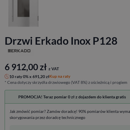
Drzwi Erkado Inox P128
6 912,00
zł
z VAT
Kup na raty
10 raty 0% x
691,20
zł
* Cena dotyczy skrzydła drzwiowego (VAT 8%) z ościeżnicą i progiem
PROMOCJA! Teraz pomiar 0 zł z dojazdem do klienta gratis
Jak zmówić pomiar? Zamów doradcę! 90% pomiarów klienta wym
skorygowania przez doradcę technicznego