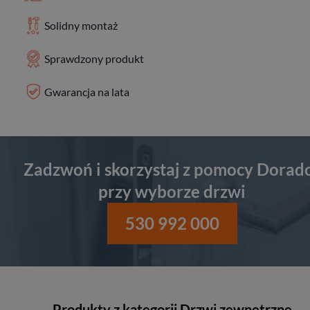
Solidny montaż
Sprawdzony produkt
Gwarancja na lata
Zadzwoń i skorzystaj z pomocy Dorad
przy wyborze drzwi
530 992 000
Produkty z kategorii Drzwi zewnętrzne