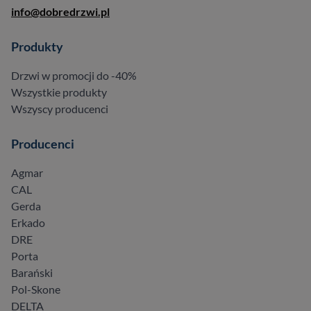
info@dobredrzwi.pl
Produkty
Drzwi w promocji do -40%
Wszystkie produkty
Wszyscy producenci
Producenci
Agmar
CAL
Gerda
Erkado
DRE
Porta
Barański
Pol-Skone
DELTA