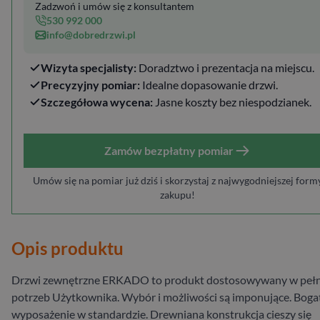
Zadzwoń i umów się z konsultantem
530 992 000
info@dobredrzwi.pl
Wizyta specjalisty:
Doradztwo i prezentacja na miejscu.
Precyzyjny pomiar:
Idealne dopasowanie drzwi.
Szczegółowa wycena:
Jasne koszty bez niespodzianek.
Zamów bezpłatny pomiar
Umów się na pomiar już dziś i skorzystaj z najwygodniejszej form
zakupu!
Opis produktu
Drzwi zewnętrzne ERKADO to produkt dostosowywany w pełn
potrzeb Użytkownika. Wybór i możliwości są imponujące. Boga
wyposażenie w standardzie. Drewniana konstrukcja cieszy się