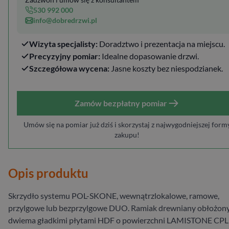
530 992 000
info@dobredrzwi.pl
Wizyta specjalisty:
Doradztwo i prezentacja na miejscu.
Precyzyjny pomiar:
Idealne dopasowanie drzwi.
Szczegółowa wycena:
Jasne koszty bez niespodzianek.
Zamów bezpłatny pomiar
Umów się na pomiar już dziś i skorzystaj z najwygodniejszej form
zakupu!
Opis produktu
Skrzydło systemu POL-SKONE, wewnątrzlokalowe, ramowe,
przylgowe lub bezprzylgowe DUO. Ramiak drewniany obłożon
dwiema gładkimi płytami HDF o powierzchni LAMISTONE CPL