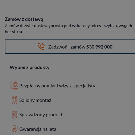
Zamów z dostawą
Zamów drzwi z dostawą prosto pod wskazany adres - szybko, wygodnie
bez stresu
Zadzwoń i zamów
530 992 000
Wybierz produkty
Bezpłatny pomiar i wizyta specjalisty
Solidny montaż
Sprawdzony produkt
Gwarancja na lata