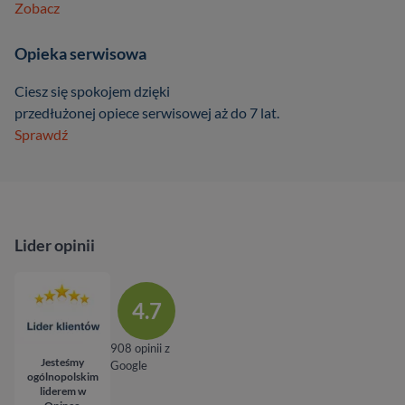
Zobacz
Opieka serwisowa
Ciesz się spokojem dzięki
przedłużonej opiece serwisowej aż do 7 lat.
Sprawdź
Lider opinii
4.7
908 opinii z
Jesteśmy
Google
ogólnopolskim
liderem w