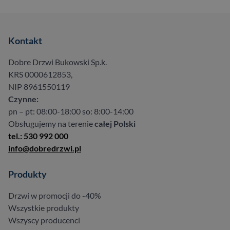
Kontakt
Dobre Drzwi Bukowski Sp.k.
KRS 0000612853,
NIP 8961550119
Czynne:
pn – pt: 08:00-18:00 so: 8:00-14:00
Obsługujemy na terenie
całej Polski
tel.: 530 992 000
info@dobredrzwi.pl
Produkty
Drzwi w promocji do -40%
Wszystkie produkty
Wszyscy producenci