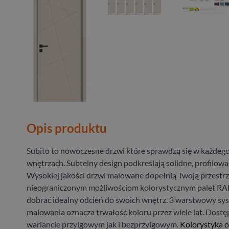
Opis produktu
Subito to nowoczesne drzwi które sprawdzą się w każdego
wnętrzach. Subtelny design podkreślają solidne, profilowa
Wysokiej jakości drzwi malowane dopełnią Twoją przestrz
nieograniczonym możliwościom kolorystycznym palet RA
dobrać idealny odcień do swoich wnętrz. 3 warstwowy sy
malowania oznacza trwałość koloru przez wiele lat. Dost
wariancie przylgowym jak i bezprzylgowym.
Kolorystyka o