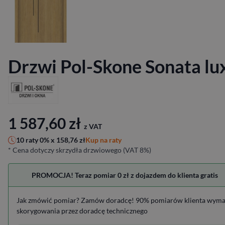
Drzwi Pol-Skone Sonata lu
1 587,60
zł
z VAT
Kup na raty
10 raty 0% x
158,76
zł
* Cena dotyczy skrzydła drzwiowego (VAT 8%)
PROMOCJA! Teraz pomiar 0 zł z dojazdem do klienta gratis
Jak zmówić pomiar? Zamów doradcę! 90% pomiarów klienta wym
skorygowania przez doradcę technicznego