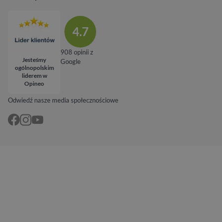
4.7
908 opinii z
Jesteśmy
Google
ogólnopolskim
liderem w
Opineo
Odwiedź nasze media społecznościowe