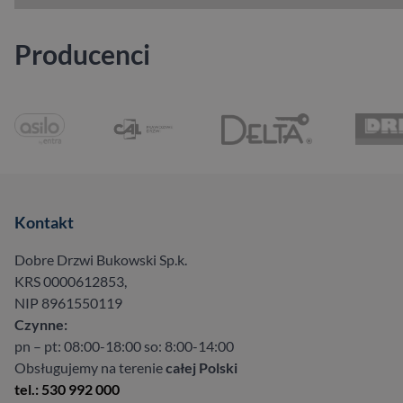
Producenci
Kontakt
Dobre Drzwi Bukowski Sp.k.
KRS 0000612853,
NIP 8961550119
Czynne:
pn – pt: 08:00-18:00 so: 8:00-14:00
Obsługujemy na terenie
całej Polski
tel.: 530 992 000