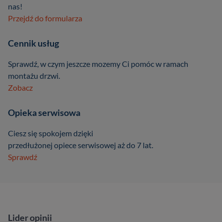
nas!
Przejdź do formularza
Cennik usług
Sprawdź, w czym jeszcze mozemy Ci pomóc w ramach
montażu drzwi.
Zobacz
Opieka serwisowa
Ciesz się spokojem dzięki
przedłużonej opiece serwisowej aż do 7 lat.
Sprawdź
Lider opinii