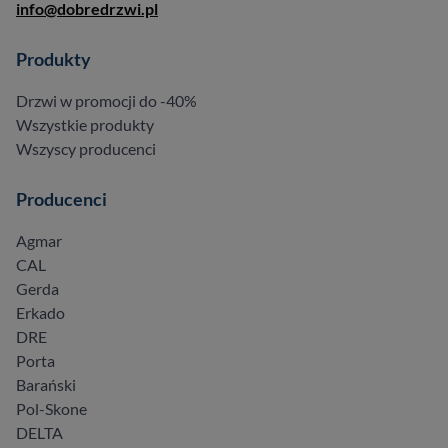
info@dobredrzwi.pl
Produkty
Drzwi w promocji do -40%
Wszystkie produkty
Wszyscy producenci
Producenci
Agmar
CAL
Gerda
Erkado
DRE
Porta
Barański
Pol-Skone
DELTA