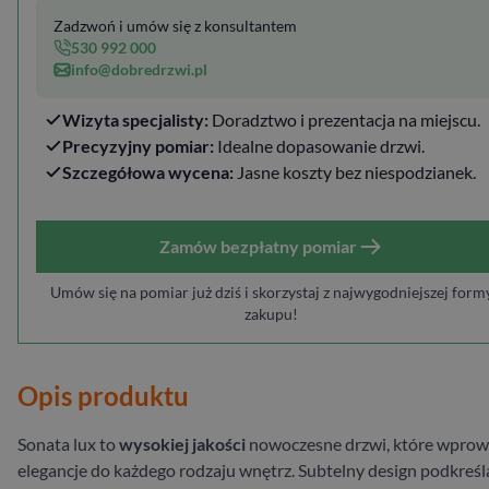
Zadzwoń i umów się z konsultantem
530 992 000
info@dobredrzwi.pl
Wizyta specjalisty:
Doradztwo i prezentacja na miejscu.
Precyzyjny pomiar:
Idealne dopasowanie drzwi.
Szczegółowa wycena:
Jasne koszty bez niespodzianek.
Zamów bezpłatny pomiar
Umów się na pomiar już dziś i skorzystaj z najwygodniejszej form
zakupu!
Opis produktu
Sonata lux to
wysokiej jakości
nowoczesne drzwi, które wpro
elegancje do każdego rodzaju wnętrz. Subtelny design podkreśl