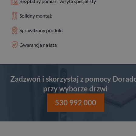
Bezpłatny pomiar i wizyta specjalisty
Solidny montaż
Sprawdzony produkt
Gwarancja na lata
Zadzwoń i skorzystaj z pomocy Dorad
przy wyborze drzwi
530 992 000