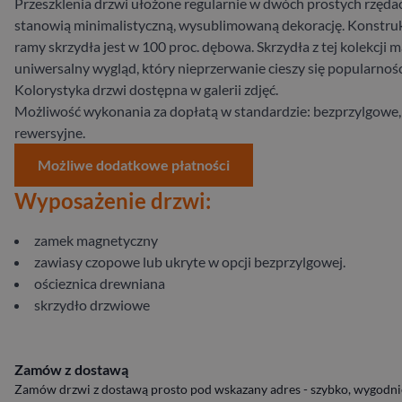
Przeszklenia drzwi ułożone regularnie w dwóch prostych rzęda
stanowią minimalistyczną, wysublimowaną dekorację. Konstru
ramy skrzydła jest w 100 proc. dębowa. Skrzydła z tej kolekcji m
uniwersalny wygląd, który nieprzerwanie cieszy się popularnośc
Kolorystyka drzwi dostępna w galerii zdjęć.
Możliwość wykonania za dopłatą w standardzie: bezprzylgowe,
rewersyjne.
Możliwe dodatkowe płatności
Wyposażenie drzwi:
zamek magnetyczny
zawiasy czopowe lub ukryte w opcji bezprzylgowej.
ościeznica drewniana
skrzydło drzwiowe
Zamów z dostawą
Zamów drzwi z dostawą prosto pod wskazany adres - szybko, wygodnie