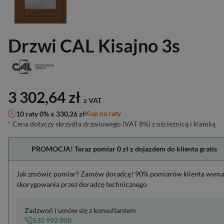
Drzwi CAL Kisajno 3s
3 302,64
zł
z VAT
Kup na raty
10 raty 0% x
330,26
zł
* Cena dotyczy skrzydła drzwiowego (VAT 8%) z ościeżnicą i klamką
PROMOCJA! Teraz pomiar 0 zł z dojazdem do klienta gratis
Jak zmówić pomiar? Zamów doradcę! 90% pomiarów klienta wym
skorygowania przez doradcę technicznego
Zadzwoń i umów się z konsultantem
530 992 000