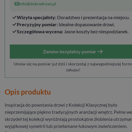
info@dobredrzwi.pl
Wizyta specjalisty:
Doradztwo i prezentacja na miejscu.
Precyzyjny pomiar:
Idealne dopasowanie drzwi.
Szczegółowa wycena:
Jasne koszty bez niespodzianek.
Zamów bezpłatny pomiar
Umów się na pomiar już dziś i skorzystaj z najwygodniejszej form
zakupu!
Opis produktu
Inspiracja do powstania drzwi z Kolekcji Klasycznej było
nieprzemijające piękno tradycyjnych aranżacji wnętrz. Pełne we
skrzydeł tej kolekcji wyróżniają prostokątne żłobienia utrzyma
wyjątkowej symetrii lub przełamane łukowym zwieńczeniem.