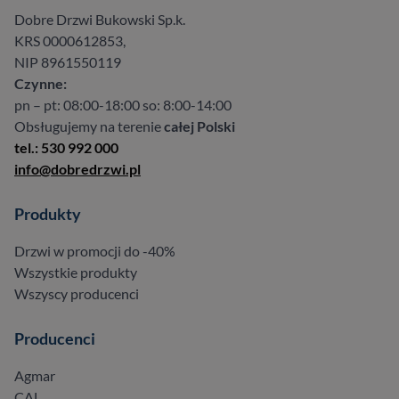
Dobre Drzwi Bukowski Sp.k.
KRS 0000612853,
NIP 8961550119
Czynne:
pn – pt: 08:00-18:00 so: 8:00-14:00
Obsługujemy na terenie
całej Polski
tel.: 530 992 000
info@dobredrzwi.pl
Produkty
Drzwi w promocji do -40%
Wszystkie produkty
Wszyscy producenci
Producenci
Agmar
CAL