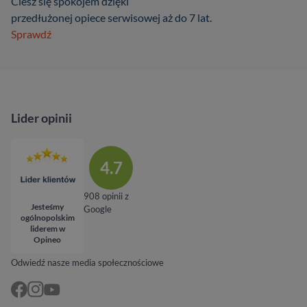
Ciesz się spokojem dzięki
przedłużonej opiece serwisowej aż do 7 lat.
Sprawdź
Lider opinii
4.7
908 opinii z
Jesteśmy
Google
ogólnopolskim
liderem w
Opineo
Odwiedź nasze media społecznościowe