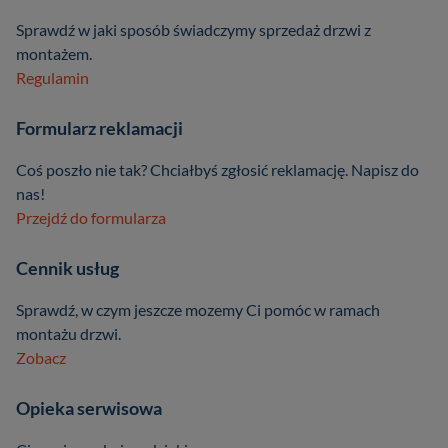
Sprawdź w jaki sposób świadczymy sprzedaż drzwi z
montażem.
Regulamin
Formularz reklamacji
Coś poszło nie tak? Chciałbyś zgłosić reklamację. Napisz do
nas!
Przejdź do formularza
Cennik usług
Sprawdź, w czym jeszcze mozemy Ci pomóc w ramach
montażu drzwi.
Zobacz
Opieka serwisowa