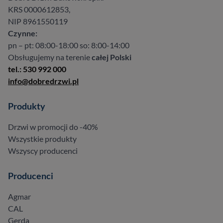
KRS 0000612853,
NIP 8961550119
Czynne:
pn – pt: 08:00-18:00 so: 8:00-14:00
Obsługujemy na terenie
całej Polski
tel.: 530 992 000
info@dobredrzwi.pl
Produkty
Drzwi w promocji do -40%
Wszystkie produkty
Wszyscy producenci
Producenci
Agmar
CAL
Gerda