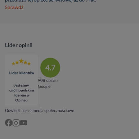
Sprawdź
Lider opinii
4.7
908 opinii z
Jesteśmy
Google
ogólnopolskim
liderem w
Opineo
Odwiedź nasze media społecznościowe