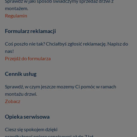
Sprawdź w jaki sposób świadczymy sprzedaż drzwi z
montażem.
Regulamin
Formularz reklamacji
Coś poszło nie tak? Chciałbyś zgłosić reklamację. Napisz do
nas!
Przejdź do formularza
Cennik usług
Sprawdź, w czym jeszcze mozemy Ci pomóc w ramach
montażu drzwi.
Zobacz
Opieka serwisowa
Ciesz się spokojem dzięki
przedłużonej opiece serwisowej aż do 7 lat.