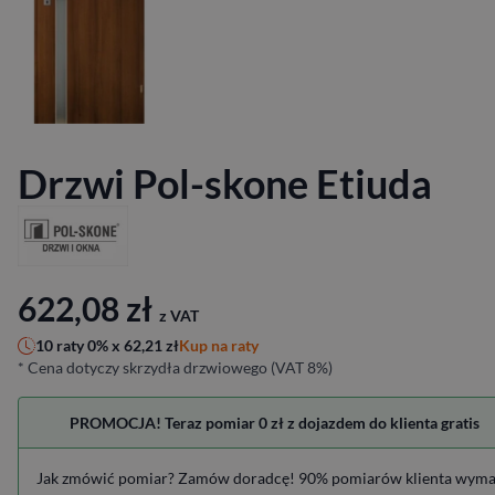
Drzwi Pol-skone Etiuda
622,08
zł
z VAT
Kup na raty
10 raty 0% x
62,21
zł
* Cena dotyczy skrzydła drzwiowego (VAT 8%)
PROMOCJA! Teraz pomiar 0 zł z dojazdem do klienta gratis
Jak zmówić pomiar? Zamów doradcę! 90% pomiarów klienta wym