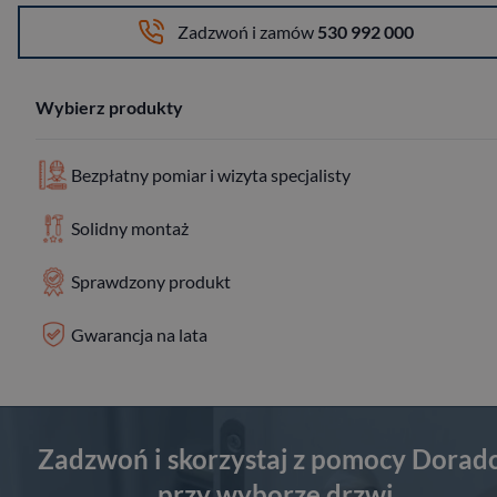
Zadzwoń i zamów
530 992 000
Wybierz produkty
Bezpłatny pomiar i wizyta specjalisty
Solidny montaż
Sprawdzony produkt
Gwarancja na lata
Zadzwoń i skorzystaj z pomocy Dorad
przy wyborze drzwi