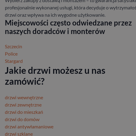
Wybierz zakupy z dostawą i montażem – to gwarancja satysfakcj
profesjonalnie wykonanej usługi, która decyduje o wytrzymałoś
drzwi oraz wpływa na ich wygodne użytkowanie.
Miejscowości często odwiedzane przez
naszych doradców i monterów
Szczecin
Police
Stargard
Jakie drzwi możesz u nas
zamówić?
drzwi wewnętrzne
drzwi zewnętrzne
drzwi do mieszkań
drzwi do domów
drzwi antywłamaniowe
drzwi szklane