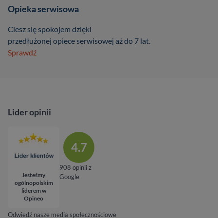
Opieka serwisowa
Ciesz się spokojem dzięki
przedłużonej opiece serwisowej aż do 7 lat.
Sprawdź
Lider opinii
4.7
908 opinii z
Jesteśmy
Google
ogólnopolskim
liderem w
Opineo
Odwiedź nasze media społecznościowe