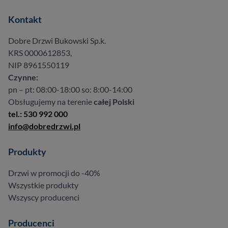
Kontakt
Dobre Drzwi Bukowski Sp.k.
KRS 0000612853,
NIP 8961550119
Czynne:
pn – pt: 08:00-18:00 so: 8:00-14:00
Obsługujemy na terenie
całej Polski
tel.: 530 992 000
info@dobredrzwi.pl
Produkty
Drzwi w promocji do -40%
Wszystkie produkty
Wszyscy producenci
Producenci