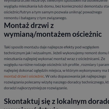
Wymiana drzwi może być świetnym sposobem na odświeżenie
wyglądu mieszkania lub domu, bez konieczności demontażu sta
ościeżnic/futryn a tym samym pozwala uniknąć poważnego
remontu i bałagany z tym związanego.
Montaż drzwi z
wymianą/montażem ościeżnic
Taki sposób montażu daje najlepsze efekty pod względem
technicznym jak i wizualnym. Jeżeli wykonujemy remont domu 
mieszkania najlepiej wykonać montaż wraz z ościeżnicami. Ze
względu na różne rodzaje ościeżnic ich profile , rozmiary i para
najlepiej dokonać oględzin miejsca, w którym wykonywany ma 
montaż drzwi i ościeżnic
. W celu dopasowania jak najlepszego
rozwiązania polecamy wizytę naszego doradcy technicznego, k
doradzi najkorzystniejsze rozwiązanie.
Skontaktuj się z lokalnym dorad