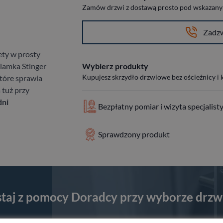
Zamów drzwi z dostawą prosto pod wskazany a
Zadz
ety w prosty
lamka Stinger
Wybierz produkty
Kupujesz skrzydło drzwiowe bez ościeżnicy i
które sprawia
 tuż przy
dni
Bezpłatny pomiar i wizyta specjalist
Sprawdzony produkt
staj z pomocy Doradcy przy wyborze drzw