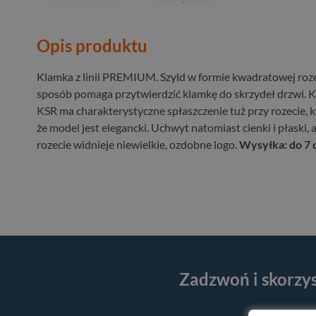
Opis produktu
Klamka z linii PREMIUM. Szyld w formie kwadratowej roz
sposób pomaga przytwierdzić klamkę do skrzydeł drzwi. K
KSR ma charakterystyczne spłaszczenie tuż przy rozecie, 
że model jest elegancki. Uchwyt natomiast cienki i płaski, a
rozecie widnieje niewielkie, ozdobne logo.
Wysyłka: do 7 
Zadzwoń i skorzy