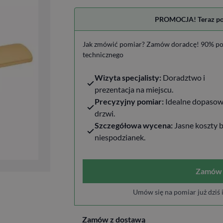
PROMOCJA! Teraz pomi
Jak zmówić pomiar? Zamów doradcę! 90% po
technicznego
Wizyta specjalisty:
Doradztwo i
prezentacja na miejscu.
Precyzyjny pomiar:
Idealne dopasow
drzwi.
Szczegółowa wycena:
Jasne koszty 
niespodzianek.
Zamów 
Umów się na pomiar już dziś 
Zamów z dostawą