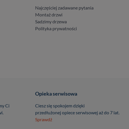
Najczęściej zadawane pytania
Montaż drzwi
Sadzimy drzewa
Polityka prywatności
Opieka serwisowa
my Ci
Ciesz się spokojem dzięki
i.
przedłużonej opiece serwisowej aż do 7 lat.
Sprawdź