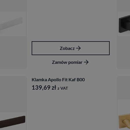
Zobacz
Zamów pomiar
Klamka Apollo Fit Kaf B00
139,69
zł
z VAT