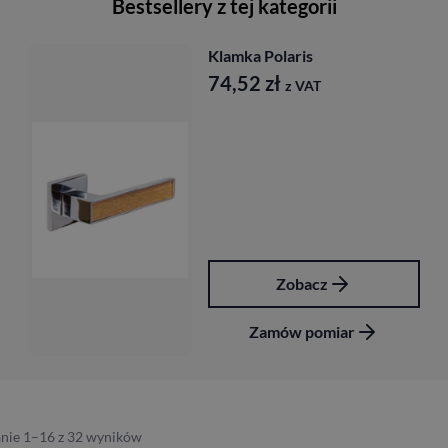
Bestsellery z tej kategorii
Klamka Polaris
74,52
zł
z VAT
Zobacz
Zamów pomiar
nie 1–16 z 32 wyników