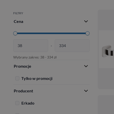
FILTRY
Cena
-
Wybrany zakres:
38
-
334
zł
Promocje
Tylko w promocji
Producent
Erkado