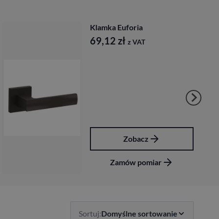
Klamka Euforia
69,12
zł
z VAT
Zobacz
Zamów pomiar
Sortuj:
Domyślne sortowanie