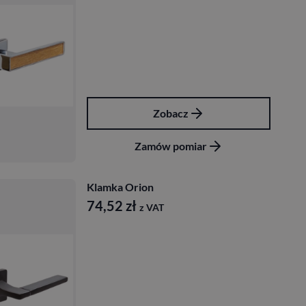
Zobacz
Zamów pomiar
Klamka Orion
74,52
zł
z VAT