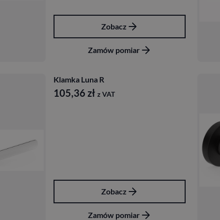
Zobacz
Zamów pomiar
Klamka Luna R
105,36
zł
z VAT
Zobacz
Zamów pomiar