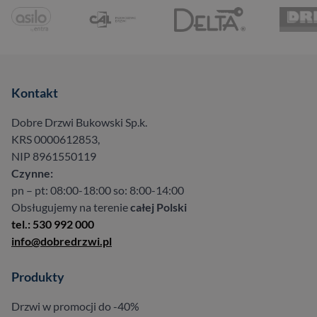
Kontakt
Dobre Drzwi Bukowski Sp.k.
KRS 0000612853,
NIP 8961550119
Czynne:
pn – pt: 08:00-18:00 so: 8:00-14:00
Obsługujemy na terenie
całej Polski
tel.: 530 992 000
info@dobredrzwi.pl
Produkty
Drzwi w promocji do -40%