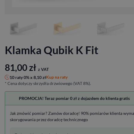
Klamka Qubik K Fit
81,00
zł
z VAT
Kup na raty
10 raty 0% x
8,10
zł
* Cena dotyczy skrzydła drzwiowego (VAT 8%).
PROMOCJA! Teraz pomiar 0 zł z dojazdem do klienta gratis
Jak zmówić pomiar? Zamów doradcę! 90% pomiarów klienta wym
skorygowania przez doradcę technicznego