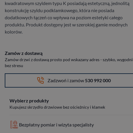
kwadratowym szyldem typu K posiadają estetyczną, jednolitą
konstrukcję szyldu podklamkowego, która nie posiada
dodatkowych łączeń co wpływa na poziom estetyki całego
produktu. Produkt dostępny jest w szerokiej gamie modnych
kolorów.
Zamów z dostawą
Zamów drzwi z dostawą prosto pod wskazany adres - szybko, wygodnie
bez stresu
Zadzwoń i zamów
530 992 000
Wybierz produkty
Kupujesz skrzydło drzwiowe bez ościeżnicy i klamek
Bezpłatny pomiar i wizyta specjalisty