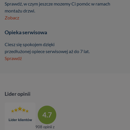
Sprawdź, w czym jeszcze mozemy Ci pomóc w ramach
montażu drzwi.
Zobacz
Opieka serwisowa
Ciesz się spokojem dzięki
przedłużonej opiece serwisowej aż do 7 lat.
Sprawdź
Lider opinii
4.7
908 opinii z