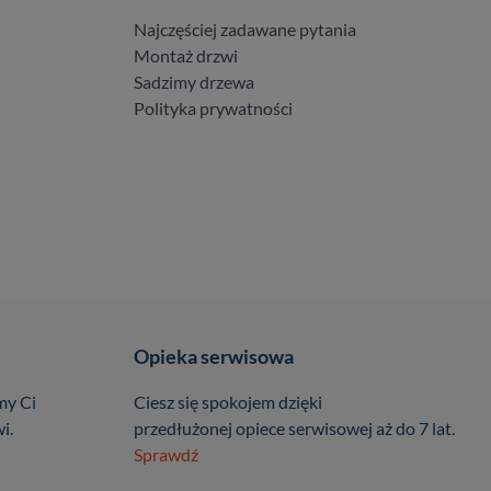
Najczęściej zadawane pytania
Montaż drzwi
Sadzimy drzewa
Polityka prywatności
Opieka serwisowa
my Ci
Ciesz się spokojem dzięki
i.
przedłużonej opiece serwisowej aż do 7 lat.
Sprawdź