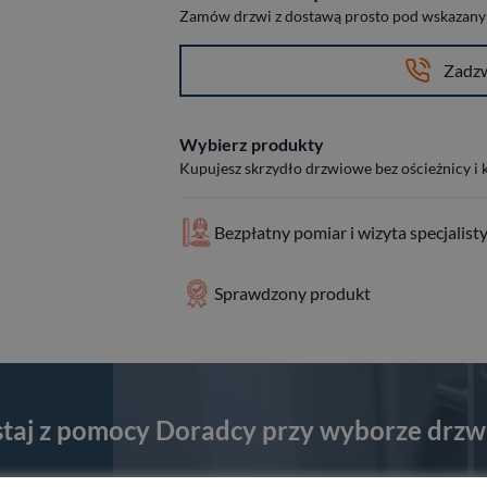
Zamów drzwi z dostawą prosto pod wskazany a
Zadz
Wybierz produkty
Kupujesz skrzydło drzwiowe bez ościeżnicy i
Bezpłatny pomiar i wizyta specjalist
Sprawdzony produkt
staj z pomocy Doradcy przy wyborze drzw