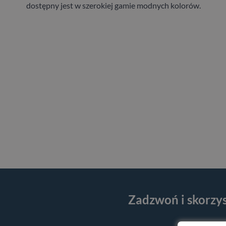
dostępny jest w szerokiej gamie modnych kolorów.
Zadzwoń i skorzy