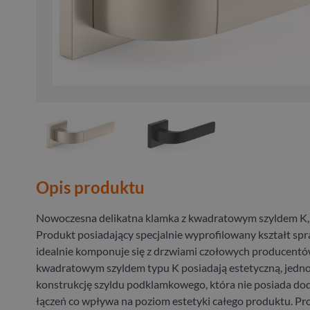
Opis produktu
Nowoczesna delikatna klamka z kwadratowym szyldem K,
Produkt posiadający specjalnie wyprofilowany kształt spr
idealnie komponuje się z drzwiami czołowych producentó
kwadratowym szyldem typu K posiadają estetyczną, jedno
konstrukcję szyldu podklamkowego, która nie posiada d
łączeń co wpływa na poziom estetyki całego produktu. Pr