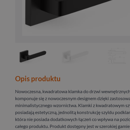
Opis produktu
Nowoczesna, kwadratowa klamka do drzwi wewnętrznych,
komponuje się z nowoczesnym designem dzięki zastosow
minimalistycznego wzornictwa. Klamki z kwadratowym sz
posiadają estetyczną, jednolitą konstrukcję szyldu podk
która nie posiada dodatkowych łączeń co wpływa na pozi
całego produktu. Produkt dostępny jest w szerokiej gam