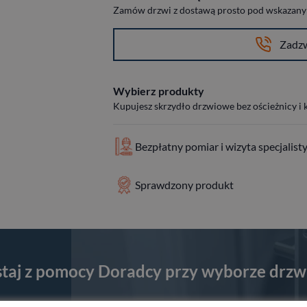
Zamów drzwi z dostawą prosto pod wskazany a
Zadz
Wybierz produkty
Kupujesz skrzydło drzwiowe bez ościeżnicy i
Bezpłatny pomiar i wizyta specjalist
Sprawdzony produkt
staj z pomocy Doradcy przy wyborze drzw