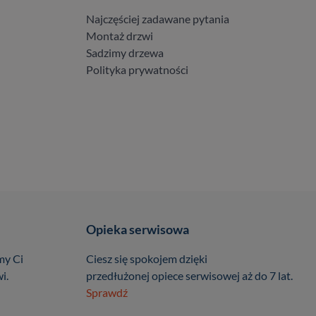
Najczęściej zadawane pytania
Montaż drzwi
Sadzimy drzewa
Polityka prywatności
Opieka serwisowa
my Ci
Ciesz się spokojem dzięki
i.
przedłużonej opiece serwisowej aż do 7 lat.
Sprawdź