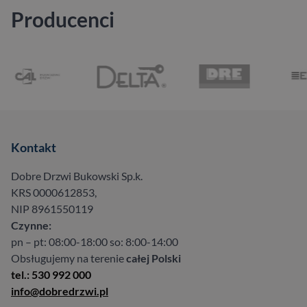
Producenci
Kontakt
Dobre Drzwi Bukowski Sp.k.
KRS 0000612853,
NIP 8961550119
Czynne:
pn – pt: 08:00-18:00 so: 8:00-14:00
Obsługujemy na terenie
całej Polski
tel.: 530 992 000
info@dobredrzwi.pl