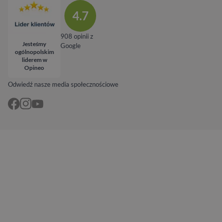
4.7
908 opinii z
Jesteśmy
Google
ogólnopolskim
liderem w
Opineo
Odwiedź nasze media społecznościowe