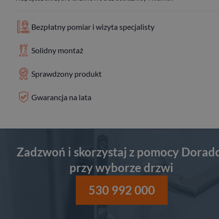
Bezpłatny pomiar i wizyta specjalisty
Solidny montaż
Sprawdzony produkt
Gwarancja na lata
Zadzwoń i skorzystaj z pomocy Dorad
przy wyborze drzwi
530 992 000