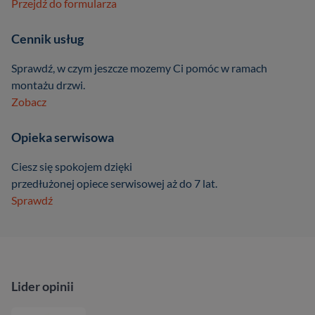
Przejdź do formularza
Cennik usług
Sprawdź, w czym jeszcze mozemy Ci pomóc w ramach
montażu drzwi.
Zobacz
Opieka serwisowa
Ciesz się spokojem dzięki
przedłużonej opiece serwisowej aż do 7 lat.
Sprawdź
Lider opinii