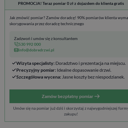
PROMOCJA! Teraz pomiar 0 zł z dojazdem do klienta gratis
Jak zmówić pomiar? Zamów doradcę! 90% pomiarów klienta wym
skorygowania przez doradcę technicznego
Zadzwoń i umów się z konsultantem
530 992 000
info@dobredrzwi.pl
Wizyta specjalisty:
Doradztwo i prezentacja na miejscu.
Precyzyjny pomiar:
Idealne dopasowanie drzwi.
Szczegółowa wycena:
Jasne koszty bez niespodzianek.
Zamów bezpłatny pomiar
Umów się na pomiar już dziś i skorzystaj z najwygodniejszej form
zakupu!