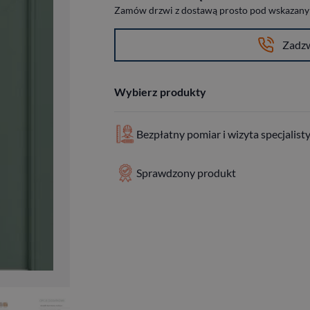
Zamów drzwi z dostawą prosto pod wskazany a
Zadz
Wybierz produkty
Bezpłatny pomiar i wizyta specjalist
Sprawdzony produkt