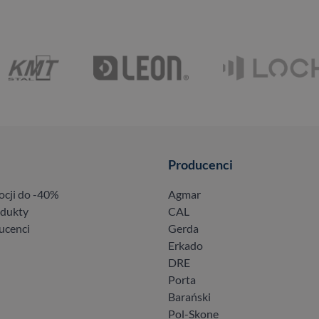
Producenci
ocji do -40%
Agmar
odukty
CAL
ucenci
Gerda
Erkado
DRE
Porta
Barański
Pol-Skone