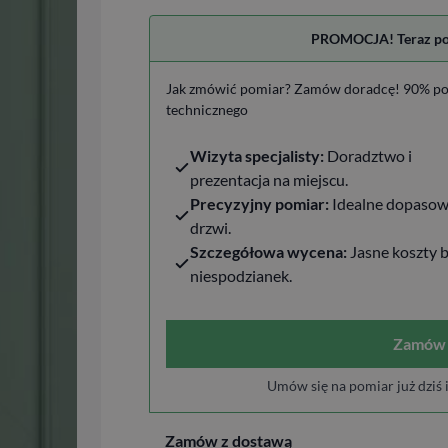
PROMOCJA! Teraz pomi
Jak zmówić pomiar? Zamów doradcę! 90% po
technicznego
Wizyta specjalisty:
Doradztwo i
prezentacja na miejscu.
Precyzyjny pomiar:
Idealne dopasow
drzwi.
Szczegółowa wycena:
Jasne koszty 
niespodzianek.
Zamów 
Umów się na pomiar już dziś 
Zamów z dostawą