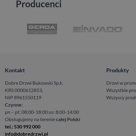
Producenci
Kontakt
Produkty
Dobre Drzwi Bukowski Sp.k.
Drzwi w prom
KRS 0000612853,
Wszystkie pr
NIP 8961550119
Wszyscy prod
Czynne:
pn – pt: 08:00-18:00 so: 8:00-14:00
Obsługujemy na terenie
całej Polski
tel.: 530 992 000
info@dobredrzwi.pl