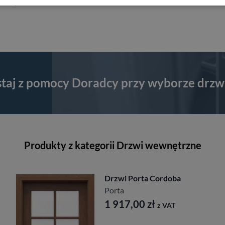
wersji
staj z pomocy Doradcy przy wyborze drzw
Produkty z kategorii Drzwi wewnętrzne
Drzwi Porta Cordoba
Porta
1 917,00
zł
z VAT