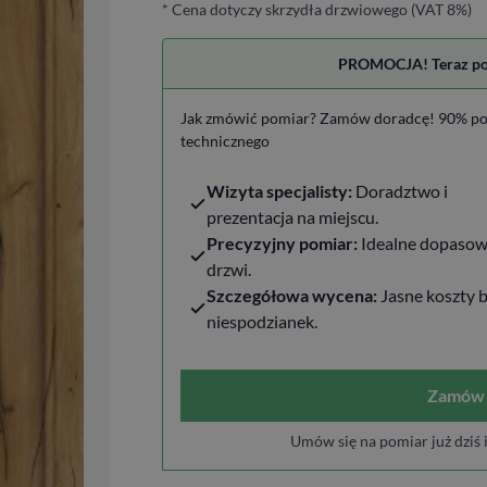
* Cena dotyczy skrzydła drzwiowego (VAT 8%)
PROMOCJA! Teraz pomi
Jak zmówić pomiar? Zamów doradcę! 90% po
technicznego
Wizyta specjalisty:
Doradztwo i
prezentacja na miejscu.
Precyzyjny pomiar:
Idealne dopasow
drzwi.
Szczegółowa wycena:
Jasne koszty 
niespodzianek.
Zamów 
Umów się na pomiar już dziś 