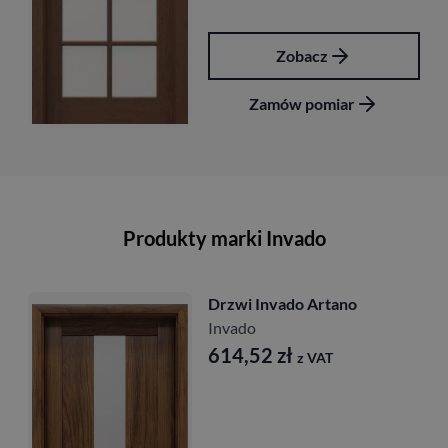
Zobacz
Zamów pomiar
Produkty marki Invado
Drzwi Invado Artano
Invado
614,52
zł
z VAT