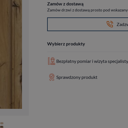
Zamów z dostawą
Zamów drzwi z dostawą prosto pod wskazany a
Zadz
Wybierz produkty
Bezpłatny pomiar i wizyta specjalist
Sprawdzony produkt