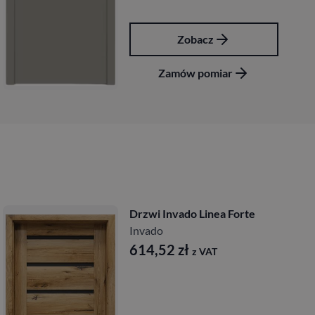
Zobacz
Zamów pomiar
Drzwi Invado Linea Forte
Invado
614,52
zł
z VAT