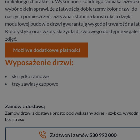
unikalnego charakteru. Wykonane z solidnego ramiaka. Szeroki
wybór oklein sprawi, że z łatwością dobierzemy kolor drzwi do
naszych pomieszczeń. Sztywna i stabilna konstrukcja dzięki
modułowej budowie drzwi gwarantują wygodę i trwałość na la
Kolorystyka oraz wzory skrzydła drzwiowego dostępne w galeri
zdjęć.
Możliwe dodatkowe płatności
Wyposażenie drzwi:
skrzydło ramowe
trzy zawiasy czopowe
Zamów z dostawą
Zamów drzwi z dostawą prosto pod wskazany adres - szybko, wygodnie
bez stresu
Zadzwoń i zamów
530 992 000