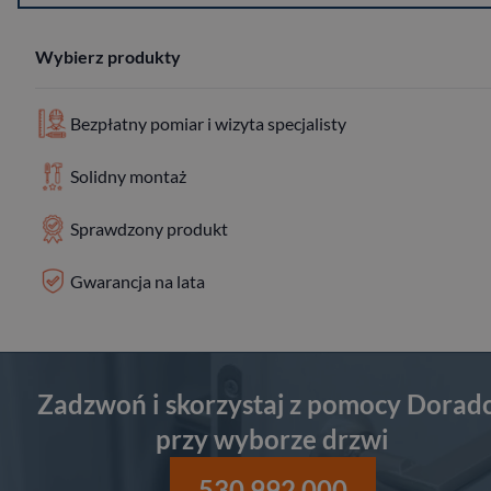
Wybierz produkty
Bezpłatny pomiar i wizyta specjalisty
Solidny montaż
Sprawdzony produkt
Gwarancja na lata
Zadzwoń i skorzystaj z pomocy Dorad
przy wyborze drzwi
530 992 000