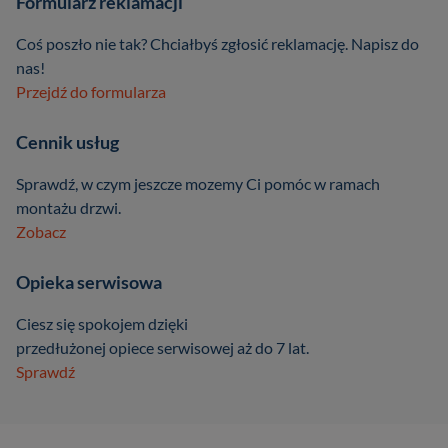
Formularz reklamacji
Coś poszło nie tak? Chciałbyś zgłosić reklamację. Napisz do
nas!
Przejdź do formularza
Cennik usług
Sprawdź, w czym jeszcze mozemy Ci pomóc w ramach
montażu drzwi.
Zobacz
Opieka serwisowa
Ciesz się spokojem dzięki
przedłużonej opiece serwisowej aż do 7 lat.
Sprawdź