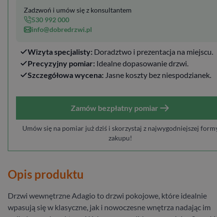
Zadzwoń i umów się z konsultantem
530 992 000
info@dobredrzwi.pl
Wizyta specjalisty:
Doradztwo i prezentacja na miejscu.
Precyzyjny pomiar:
Idealne dopasowanie drzwi.
Szczegółowa wycena:
Jasne koszty bez niespodzianek.
Zamów bezpłatny pomiar
Umów się na pomiar już dziś i skorzystaj z najwygodniejszej form
zakupu!
Opis produktu
Drzwi wewnętrzne Adagio to drzwi pokojowe, które idealnie
wpasują się w klasyczne, jak i nowoczesne wnętrza nadając im