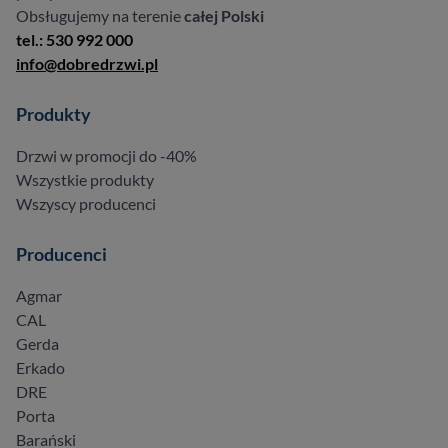
Obsługujemy na terenie
całej Polski
tel.: 530 992 000
info@dobredrzwi.pl
Produkty
Drzwi w promocji do -40%
Wszystkie produkty
Wszyscy producenci
Producenci
Agmar
CAL
Gerda
Erkado
DRE
Porta
Barański