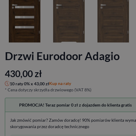
Drzwi Eurodoor Adagio
430,00
zł
Kup na raty
10 raty 0% x
43,00
zł
* Cena dotyczy skrzydła drzwiowego (VAT 8%)
PROMOCJA! Teraz pomiar 0 zł z dojazdem do klienta gratis
Jak zmówić pomiar? Zamów doradcę! 90% pomiarów klienta wym
skorygowania przez doradcę technicznego