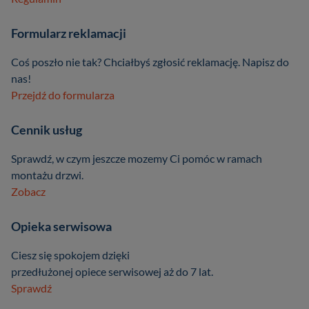
Formularz reklamacji
Coś poszło nie tak? Chciałbyś zgłosić reklamację. Napisz do
nas!
Przejdź do formularza
Cennik usług
Sprawdź, w czym jeszcze mozemy Ci pomóc w ramach
montażu drzwi.
Zobacz
Opieka serwisowa
Ciesz się spokojem dzięki
przedłużonej opiece serwisowej aż do 7 lat.
Sprawdź