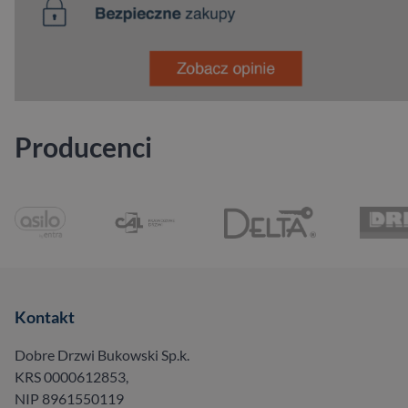
Producenci
Kontakt
Dobre Drzwi Bukowski Sp.k.
KRS 0000612853,
NIP 8961550119