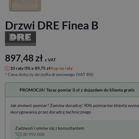
Drzwi DRE Finea B
897,48
zł
z VAT
Kup na raty
10 raty 0% x
89,75
zł
* Cena dotyczy skrzydła drzwiowego (VAT 8%)
PROMOCJA! Teraz pomiar 0 zł z dojazdem do klienta gratis
Jak zmówić pomiar? Zamów doradcę! 90% pomiarów klienta wym
skorygowania przez doradcę technicznego
Zadzwoń i umów się z konsultantem
530 992 000