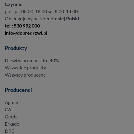
Czynne:
pn – pt: 08:00-18:00 so: 8:00-14:00
Obsługujemy na terenie
całej Polski
tel.: 530 992 000
info@dobredrzwi.pl
Produkty
Drzwi w promocji do -40%
Wszystkie produkty
Wszyscy producenci
Producenci
Agmar
CAL
Gerda
Erkado
DRE