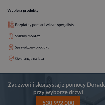
Wybierz produkty
Bezpłatny pomiar i wizyta specjalisty
Solidny montaż
Sprawdzony produkt
Gwarancja na lata
Zadzwoń i skorzystaj z pomocy Dorad
przy wyborze drzwi
530 992 000