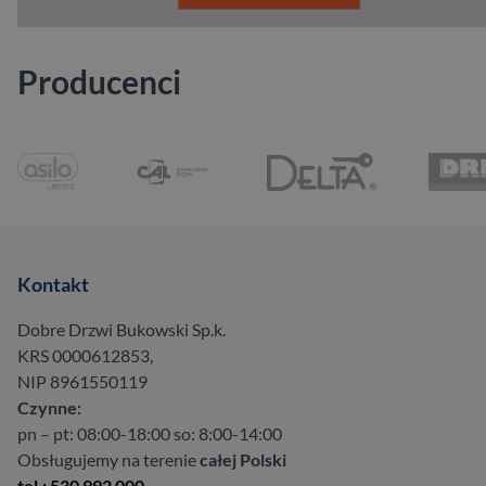
Producenci
Kontakt
Dobre Drzwi Bukowski Sp.k.
KRS 0000612853,
NIP 8961550119
Czynne:
pn – pt: 08:00-18:00 so: 8:00-14:00
Obsługujemy na terenie
całej Polski
tel.: 530 992 000