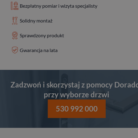
Bezpłatny pomiar i wizyta specjalisty
Solidny montaż
Sprawdzony produkt
Gwarancja na lata
Zadzwoń i skorzystaj z pomocy Dorad
przy wyborze drzwi
530 992 000