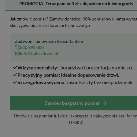
PROMOCJA! Teraz pomiar 0 zł z dojazdem do klienta gratis
Jak zmówić pomiar? Zamów doradcę! 90% pomiarów klienta wym
skorygowania przez doradcę technicznego
Zadzwoń i umów się z konsultantem
530 992 000
info@dobredrzwi.pl
Wizyta specjalisty:
Doradztwo i prezentacja na miejscu.
Precyzyjny pomiar:
Idealne dopasowanie drzwi.
Szczegółowa wycena:
Jasne koszty bez niespodzianek.
Zamów bezpłatny pomiar
Umów się na pomiar już dziś i skorzystaj z najwygodniejszej form
zakupu!