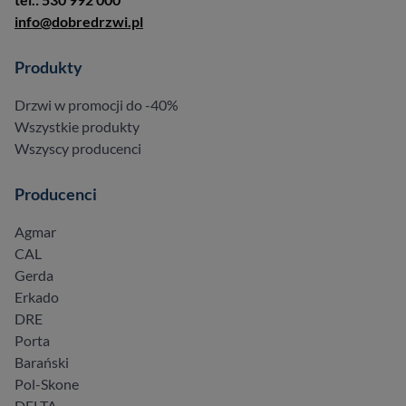
info@dobredrzwi.pl
Produkty
Drzwi w promocji do -40%
Wszystkie produkty
Wszyscy producenci
Producenci
Agmar
CAL
Gerda
Erkado
DRE
Porta
Barański
Pol-Skone
DELTA