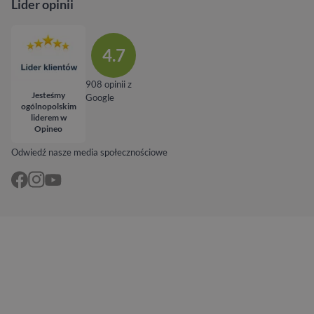
Lider opinii
4.7
908 opinii z
Jesteśmy
Google
ogólnopolskim
liderem w
Opineo
Odwiedź nasze media społecznościowe