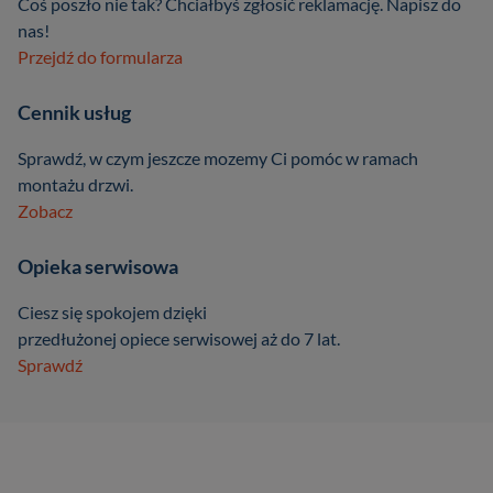
Coś poszło nie tak? Chciałbyś zgłosić reklamację. Napisz do
nas!
Przejdź do formularza
Cennik usług
Sprawdź, w czym jeszcze mozemy Ci pomóc w ramach
montażu drzwi.
Zobacz
Opieka serwisowa
Ciesz się spokojem dzięki
przedłużonej opiece serwisowej aż do 7 lat.
Sprawdź