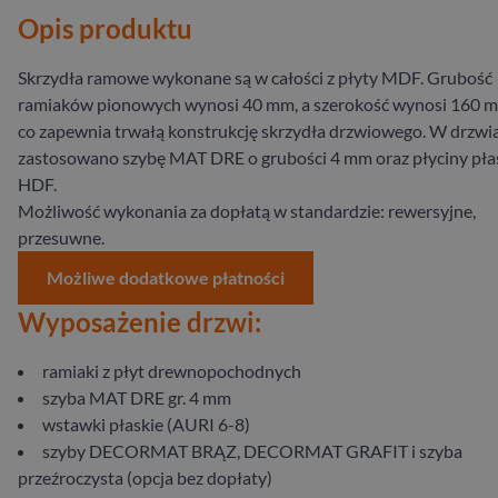
Opis produktu
Skrzydła ramowe wykonane są w całości z płyty MDF. Grubość
ramiaków pionowych wynosi 40 mm, a szerokość wynosi 160 
co zapewnia trwałą konstrukcję skrzydła drzwiowego. W drzwi
zastosowano szybę MAT DRE o grubości 4 mm oraz płyciny pła
HDF.
Możliwość wykonania za dopłatą w standardzie: rewersyjne,
przesuwne.
Możliwe dodatkowe płatności
Wyposażenie drzwi:
ramiaki z płyt drewnopochodnych
szyba MAT DRE gr. 4 mm
wstawki płaskie (AURI 6-8)
szyby DECORMAT BRĄZ, DECORMAT GRAFIT i szyba
przeźroczysta (opcja bez dopłaty)