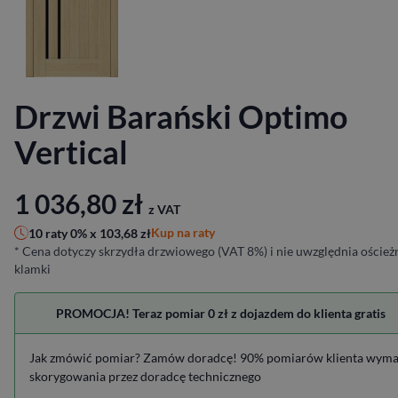
Drzwi Barański Optimo
Vertical
1 036,80
zł
z VAT
Kup na raty
10 raty 0% x
103,68
zł
* Cena dotyczy skrzydła drzwiowego (VAT 8%) i nie uwzględnia ościeżn
klamki
PROMOCJA! Teraz pomiar 0 zł z dojazdem do klienta gratis
Jak zmówić pomiar? Zamów doradcę! 90% pomiarów klienta wym
skorygowania przez doradcę technicznego