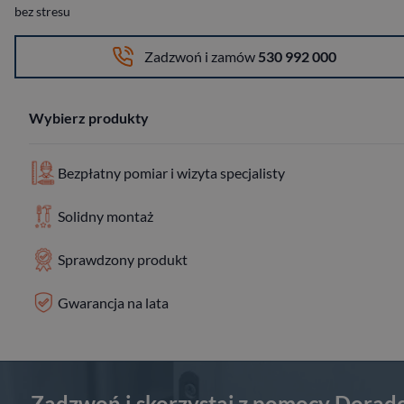
bez stresu
Zadzwoń i zamów
530 992 000
Wybierz produkty
Bezpłatny pomiar i wizyta specjalisty
Solidny montaż
Sprawdzony produkt
Gwarancja na lata
Zadzwoń i skorzystaj z pomocy Dorad