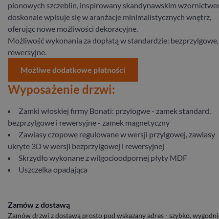
pionowych szczeblin, inspirowany skandynawskim wzornictwe
doskonale wpisuje się w aranżacje minimalistycznych wnętrz,
oferując nowe możliwości dekoracyjne.
Możliwość wykonania za dopłatą w standardzie: bezprzylgowe,
rewersyjne.
Możliwe dodatkowe płatności
Wyposażenie drzwi:
Zamki włoskiej firmy Bonati: przylogwe - zamek standard,
bezprzylgowe i rewersyjne - zamek magnetyczny
Zawiasy czopowe regulowane w wersji przylgowej, zawiasy
ukryte 3D w wersji bezprzylgowej i rewersyjnej
Skrzydło wykonane z wilgocioodpornej płyty MDF
Uszczelka opadająca
Zamów z dostawą
Zamów drzwi z dostawą prosto pod wskazany adres - szybko, wygodnie