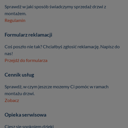
Sprawdź w jaki sposób świadczymy sprzedaż drzwi z
montażem.
Regulamin
Formularz reklamacji
Coś poszło nie tak? Chciałbyś zgłosić reklamację. Napisz do
nas!
Przejdź do formularza
Cennik usług
Sprawdź, w czym jeszcze mozemy Ci pomóc w ramach
montażu drzwi.
Zobacz
Opieka serwisowa
Ciesz się spokojem dzięki