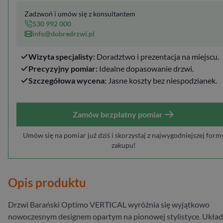
Zadzwoń i umów się z konsultantem
530 992 000
info@dobredrzwi.pl
Wizyta specjalisty:
Doradztwo i prezentacja na miejscu.
Precyzyjny pomiar:
Idealne dopasowanie drzwi.
Szczegółowa wycena:
Jasne koszty bez niespodzianek.
Zamów bezpłatny pomiar
Umów się na pomiar już dziś i skorzystaj z najwygodniejszej form
zakupu!
Opis produktu
Drzwi Barański Optimo VERTICAL wyróżnia się wyjątkowo
nowoczesnym designem opartym na pionowej stylistyce. Układ