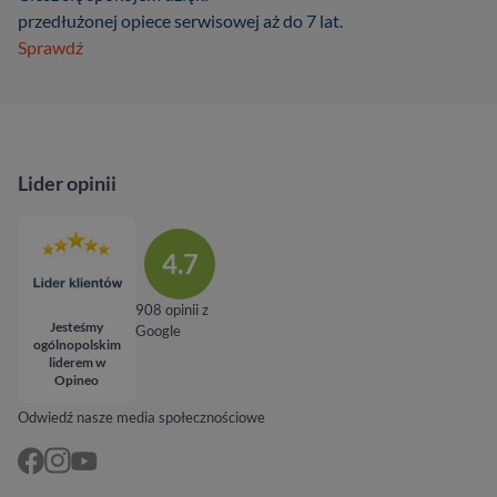
przedłużonej opiece serwisowej aż do 7 lat.
Sprawdź
Lider opinii
4.7
908 opinii z
Jesteśmy
Google
ogólnopolskim
liderem w
Opineo
Odwiedź nasze media społecznościowe