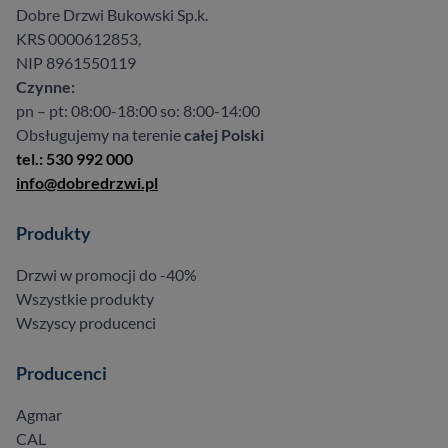
Dobre Drzwi Bukowski Sp.k.
KRS 0000612853,
NIP 8961550119
Czynne:
pn – pt: 08:00-18:00 so: 8:00-14:00
Obsługujemy na terenie
całej Polski
tel.: 530 992 000
info@dobredrzwi.pl
Produkty
Drzwi w promocji do -40%
Wszystkie produkty
Wszyscy producenci
Producenci
Agmar
CAL