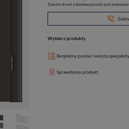
Zamów drzwi z dostawą prosto pod wskazany a
Zadz
Wybierz produkty
Bezpłatny pomiar i wizyta specjalist
Sprawdzony produkt