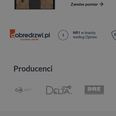
Zamów pomiar
Producenci