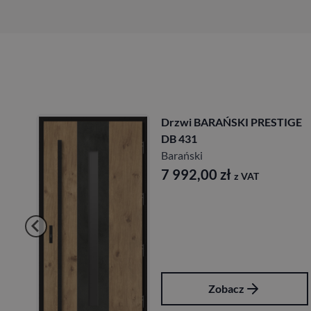
GE
Drzwi BARAŃSKI PRESTIGE
DB 431
Barański
7 992,00
zł
z VAT
Zobacz