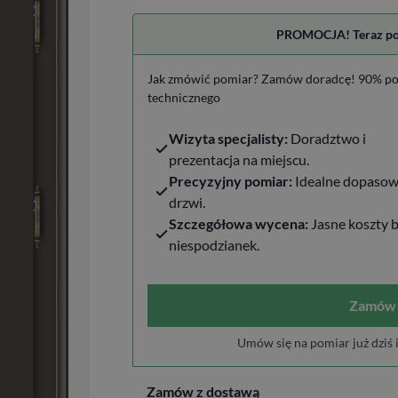
PROMOCJA! Teraz pomi
Jak zmówić pomiar? Zamów doradcę! 90% po
technicznego
Wizyta specjalisty:
Doradztwo i
prezentacja na miejscu.
Precyzyjny pomiar:
Idealne dopasow
drzwi.
Szczegółowa wycena:
Jasne koszty 
niespodzianek.
Zamów 
Umów się na pomiar już dziś 
Zamów z dostawą