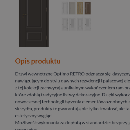
Opis produktu
Drzwi wewnętrzne Optimo RETRO odznacza się klasyczn
nawiązującym do stylu dawnych rezydencji i pałacowej ele
z tej kolekcji zachwycają unikalnym wykończeniem ram p
które zdobią tradycyjne listwy dekoracyjne. Dzięki wykor
nowoczesnej technologii łączenia elementów ozdobnych 
skrzydła, produkty te gwarantują nie tylko trwałość, ale t
estetyczny wygląd.
Możliwość wykonania za dopłatą w standardzie: bezprzyl
rewersyjne.