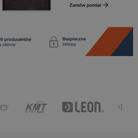
Zamów pomiar