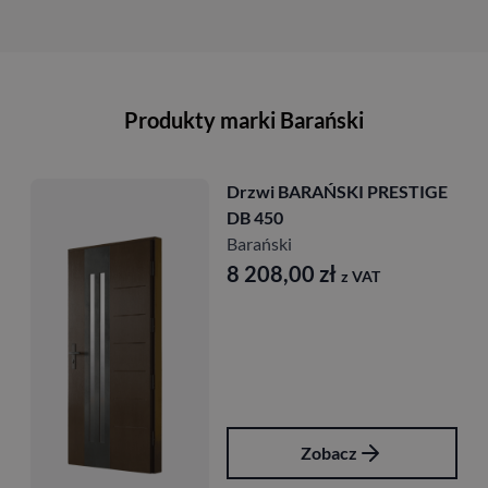
Produkty marki Barański
Drzwi BARAŃSKI PRESTIGE
DB 450
Barański
8 208,00
zł
z VAT
Zobacz