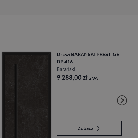
Drzwi BARAŃSKI PRESTIGE
DB 416
Barański
9 288,00
zł
z VAT
Zobacz