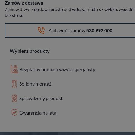
Zamów z dostawą
Zamów drzwi z dostawą prosto pod wskazany adres - szybko, wygodnie
bez stresu
Zadzwoń i zamów
530 992 000
Wybierz produkty
Bezpłatny pomiar i wizyta specjalisty
Solidny montaż
Sprawdzony produkt
Gwarancja na lata