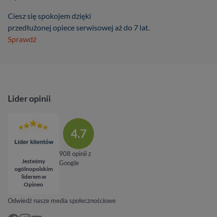
Ciesz się spokojem dzięki
przedłużonej opiece serwisowej aż do 7 lat.
Sprawdź
Lider opinii
4.7
908 opinii z
Jesteśmy
Google
ogólnopolskim
liderem w
Opineo
Odwiedź nasze media społecznościowe