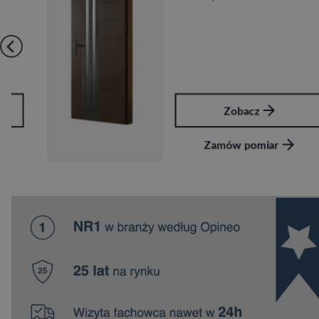
Zobacz
Zamów pomiar
…