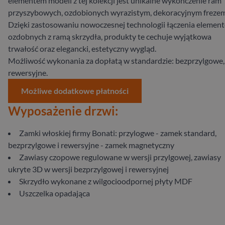
elementem modeli z tej kolekcji jest unikalne wykończenie ram
przyszybowych, ozdobionych wyrazistym, dekoracyjnym frezem
Dzięki zastosowaniu nowoczesnej technologii łączenia elemen
ozdobnych z ramą skrzydła, produkty te cechuje wyjątkowa
trwałość oraz elegancki, estetyczny wygląd.
Możliwość wykonania za dopłatą w standardzie: bezprzylgowe,
rewersyjne.
Możliwe dodatkowe płatności
Wyposażenie drzwi:
Zamki włoskiej firmy Bonati: przylogwe - zamek standard,
bezprzylgowe i rewersyjne - zamek magnetyczny
Zawiasy czopowe regulowane w wersji przylgowej, zawiasy
ukryte 3D w wersji bezprzylgowej i rewersyjnej
Skrzydło wykonane z wilgocioodpornej płyty MDF
Uszczelka opadająca