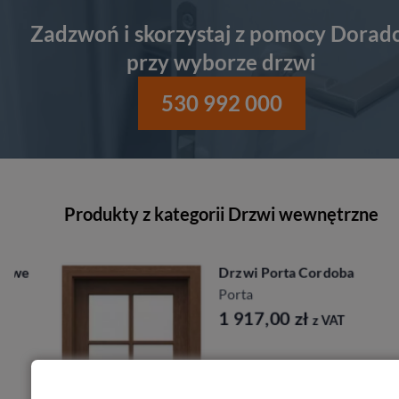
Zadzwoń i skorzystaj z pomocy Dorad
przy wyborze drzwi
530 992 000
Produkty z kategorii Drzwi wewnętrzne
Drzwi Porta Cordoba
Porta
1 917,00
zł
z VAT