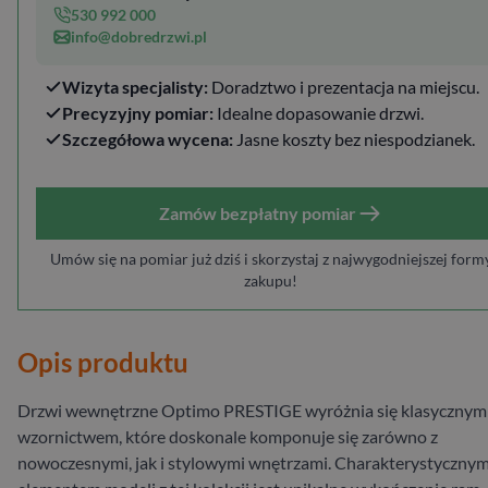
530 992 000
info@dobredrzwi.pl
Wizyta specjalisty:
Doradztwo i prezentacja na miejscu.
Precyzyjny pomiar:
Idealne dopasowanie drzwi.
Szczegółowa wycena:
Jasne koszty bez niespodzianek.
Zamów bezpłatny pomiar
Umów się na pomiar już dziś i skorzystaj z najwygodniejszej form
zakupu!
Opis produktu
Drzwi wewnętrzne Optimo PRESTIGE wyróżnia się klasycznym
wzornictwem, które doskonale komponuje się zarówno z
nowoczesnymi, jak i stylowymi wnętrzami. Charakterystyczny