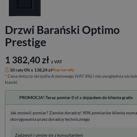
Drzwi Barański Optimo
Prestige
1 382,40
zł
z VAT
Kup na raty
10 raty 0% x
138,24
zł
* Cena dotyczy skrzydła drzwiowego (VAT 8%) i nie uwzględnia ościeżn
klamki
PROMOCJA! Teraz pomiar 0 zł z dojazdem do klienta gratis
Jak zmówić pomiar? Zamów doradcę! 90% pomiarów klienta wym
skorygowania przez doradcę technicznego
Zadzwoń i umów się z konsultantem