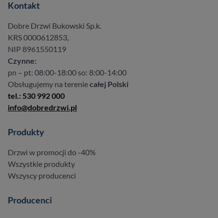
Kontakt
Dobre Drzwi Bukowski Sp.k.
KRS 0000612853,
NIP 8961550119
Czynne:
pn – pt: 08:00-18:00 so: 8:00-14:00
Obsługujemy na terenie
całej Polski
tel.: 530 992 000
info@dobredrzwi.pl
Produkty
Drzwi w promocji do -40%
Wszystkie produkty
Wszyscy producenci
Producenci