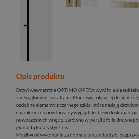
Opis produktu
Drzwi wewnętrzne OPTIMO OPERA wyróżnia się subtelną 
zaokrąglonymi kształtami. Kluczową rolę w jej designie o
ozdobne elementy z czarnego szkła, które nadają drzwio
charakter i niepowtarzalny wygląd. Te drzwi doskonale pa
nowoczesnych wnętrz, zarówno w wersji z folią drewnopod
jednolitą kolorystycznie.
Możliwość wykonania za dopłatą w standardzie: bezprzyl