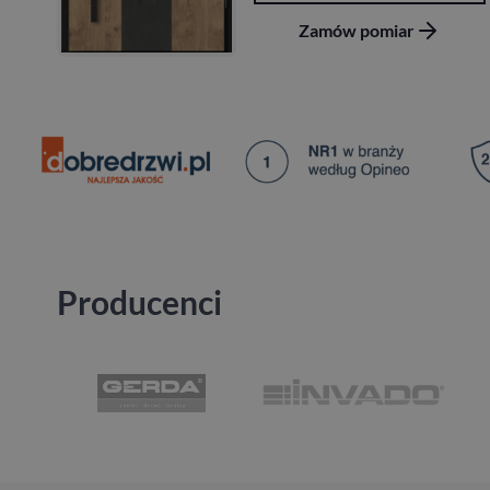
Zamów pomiar
Producenci