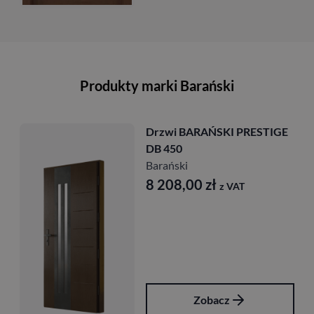
Produkty marki Barański
Drzwi BARAŃSKI PRESTIGE
DB 450
Barański
8 208,00
zł
z VAT
Zobacz