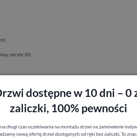
rd,
iasy ukryte 3D
rzwi dostępne w 10 dni – 0 
zaliczki, 100% pewności
staj z pomocy Doradcy przy wyborze drzw
 na długi czas oczekiwania na montażu drzwi na zamówienie indyw
zamy nową ofertę drzwi dostępnych od ręki bez zaliczki. To znacz