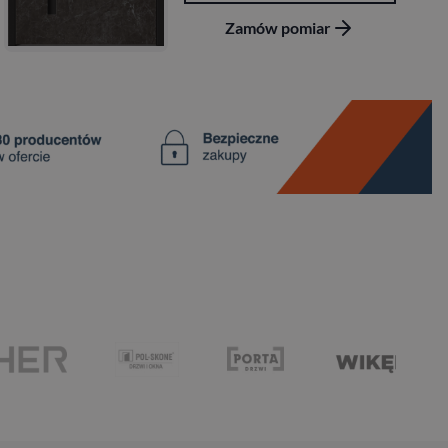
Zamów pomiar