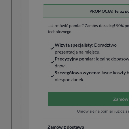
PROMOCJA! Teraz pomi
Jak zmówić pomiar? Zamów doradcę! 90% po
technicznego
Wizyta specjalisty:
Doradztwo i
prezentacja na miejscu.
Precyzyjny pomiar:
Idealne dopasow
drzwi.
Szczegółowa wycena:
Jasne koszty 
niespodzianek.
Zamów 
Umów się na pomiar już dziś 
Zamów z dostawą