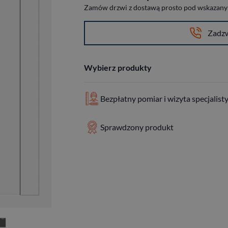
Zamów drzwi z dostawą prosto pod wskazany a
Zadz
Wybierz produkty
Bezpłatny pomiar i wizyta specjalist
Sprawdzony produkt