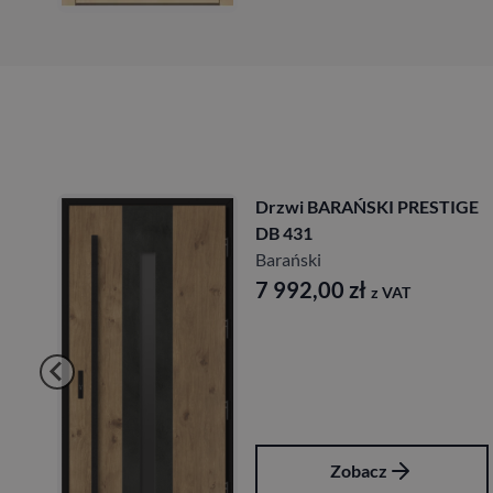
 DB
Drzwi BARAŃSKI PRESTIGE
DB 431
Barański
7 992,00
zł
z VAT
Zobacz