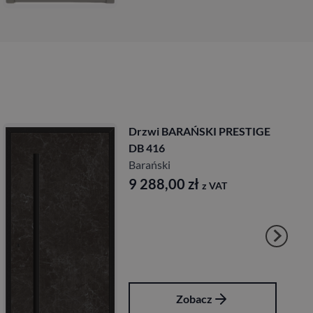
Drzwi BARAŃSKI PRESTIGE
DB 416
Barański
9 288,00
zł
z VAT
Zobacz