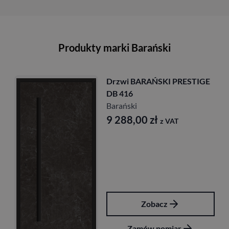
Produkty marki Barański
Drzwi BARAŃSKI PRESTIGE
DB 416
Barański
9 288,00
zł
z VAT
Zobacz
Zamów pomiar