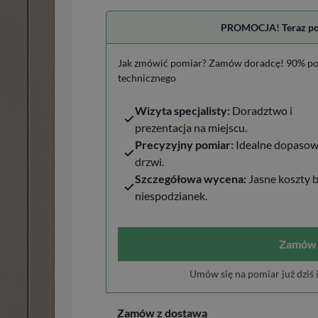
PROMOCJA! Teraz pomi
Jak zmówić pomiar? Zamów doradcę! 90% po
technicznego
Wizyta specjalisty:
Doradztwo i
prezentacja na miejscu.
Precyzyjny pomiar:
Idealne dopasow
drzwi.
Szczegółowa wycena:
Jasne koszty 
niespodzianek.
Zamów 
Umów się na pomiar już dziś 
Zamów z dostawą