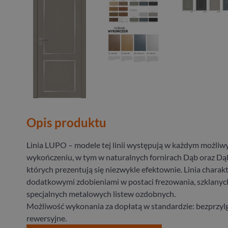
Opis produktu
Linia LUPO – modele tej linii występują w każdym możli
wykończeniu, w tym w naturalnych fornirach Dąb oraz Dąb
których prezentują się niezwykle efektownie. Linia charakt
dodatkowymi zdobieniami w postaci frezowania, szklanych 
specjalnych metalowych listew ozdobnych.
Możliwość wykonania za dopłatą w standardzie: bezprzyl
rewersyjne.