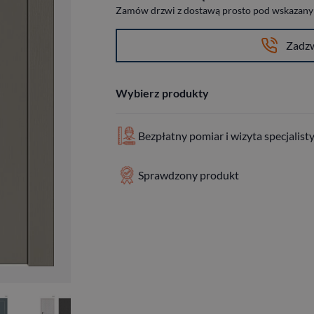
Zamów drzwi z dostawą prosto pod wskazany a
Zadz
Wybierz produkty
Bezpłatny pomiar i wizyta specjalist
Sprawdzony produkt