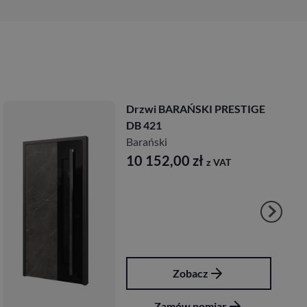
Drzwi BARAŃSKI PRESTIGE
DB 421
Barański
10 152,00
zł
z VAT
Zobacz
Zamów pomiar