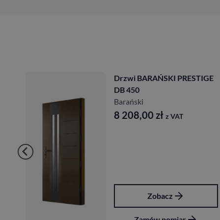
GE
Drzwi BARAŃSKI PRESTIGE
DB 450
Barański
8 208,00
zł
z VAT
Zobacz
Zamów pomiar