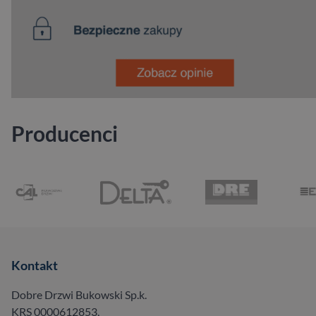
Producenci
Kontakt
Dobre Drzwi Bukowski Sp.k.
KRS 0000612853,