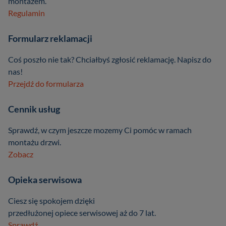
montażem.
Regulamin
Formularz reklamacji
Coś poszło nie tak? Chciałbyś zgłosić reklamację. Napisz do
nas!
Przejdź do formularza
Cennik usług
Sprawdź, w czym jeszcze mozemy Ci pomóc w ramach
montażu drzwi.
Zobacz
Opieka serwisowa
Ciesz się spokojem dzięki
przedłużonej opiece serwisowej aż do 7 lat.
Sprawdź