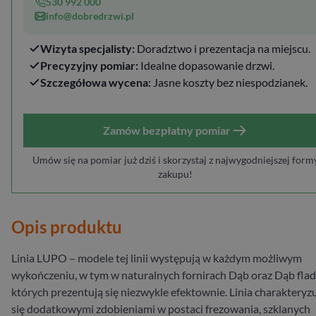
530 992 000
info@dobredrzwi.pl
Wizyta specjalisty:
Doradztwo i prezentacja na miejscu.
Precyzyjny pomiar:
Idealne dopasowanie drzwi.
Szczegółowa wycena:
Jasne koszty bez niespodzianek.
Zamów bezpłatny pomiar
Umów się na pomiar już dziś i skorzystaj z najwygodniejszej form
zakupu!
Opis produktu
Linia LUPO – modele tej linii występują w każdym możliwym
wykończeniu, w tym w naturalnych fornirach Dąb oraz Dąb flad
których prezentują się niezwykle efektownie. Linia charakteryz
się dodatkowymi zdobieniami w postaci frezowania, szklanych