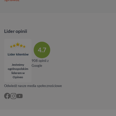
Lider opinii
4.7
908 opinii z
Jesteśmy
Google
ogólnopolskim
liderem w
Opineo
Odwiedź nasze media społecznościowe