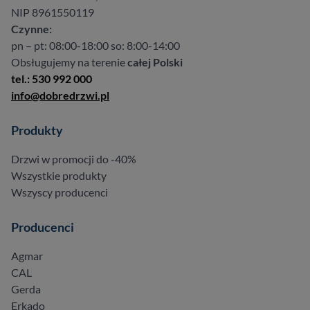
NIP 8961550119
Czynne:
pn – pt: 08:00-18:00 so: 8:00-14:00
Obsługujemy na terenie
całej Polski
tel.: 530 992 000
info@dobredrzwi.pl
Produkty
Drzwi w promocji do -40%
Wszystkie produkty
Wszyscy producenci
Producenci
Agmar
CAL
Gerda
Erkado