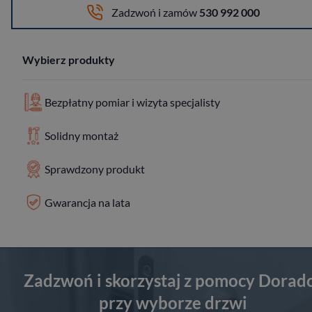
Zadzwoń i zamów
530 992 000
Wybierz produkty
Bezpłatny pomiar i wizyta specjalisty
Solidny montaż
Sprawdzony produkt
Gwarancja na lata
Zadzwoń i skorzystaj z pomocy Dorad
przy wyborze drzwi