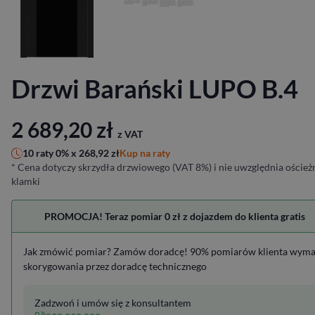
Drzwi Barański LUPO B.4
2 689,20
zł
z VAT
Kup na raty
10 raty 0% x
268,92
zł
* Cena dotyczy skrzydła drzwiowego (VAT 8%) i nie uwzględnia ościeżn
klamki
PROMOCJA! Teraz pomiar 0 zł z dojazdem do klienta gratis
Jak zmówić pomiar? Zamów doradcę! 90% pomiarów klienta wym
skorygowania przez doradcę technicznego
Zadzwoń i umów się z konsultantem