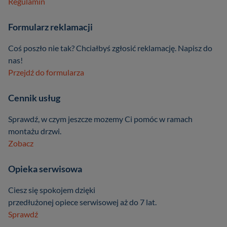
Regulamin
Formularz reklamacji
Coś poszło nie tak? Chciałbyś zgłosić reklamację. Napisz do
nas!
Przejdź do formularza
Cennik usług
Sprawdź, w czym jeszcze mozemy Ci pomóc w ramach
montażu drzwi.
Zobacz
Opieka serwisowa
Ciesz się spokojem dzięki
przedłużonej opiece serwisowej aż do 7 lat.
Sprawdź