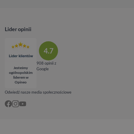
Lider opinii
4.7
908 opinii z
Jesteśmy
Google
ogólnopolskim
liderem w
Opineo
Odwiedź nasze media społecznościowe