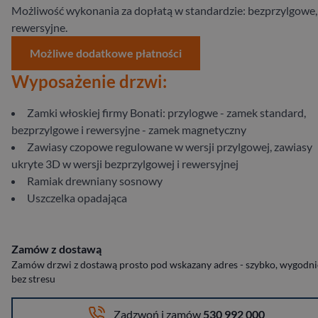
Możliwość wykonania za dopłatą w standardzie: bezprzylgowe,
rewersyjne.
Możliwe dodatkowe płatności
Wyposażenie drzwi:
Zamki włoskiej firmy Bonati: przylogwe - zamek standard,
bezprzylgowe i rewersyjne - zamek magnetyczny
Zawiasy czopowe regulowane w wersji przylgowej, zawiasy
ukryte 3D w wersji bezprzylgowej i rewersyjnej
Ramiak drewniany sosnowy
Uszczelka opadająca
Zamów z dostawą
Zamów drzwi z dostawą prosto pod wskazany adres - szybko, wygodnie
bez stresu
Zadzwoń i zamów
530 992 000