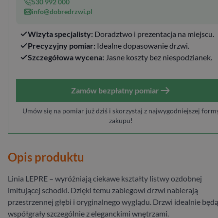
530 992 000
info@dobredrzwi.pl
Wizyta specjalisty:
Doradztwo i prezentacja na miejscu.
Precyzyjny pomiar:
Idealne dopasowanie drzwi.
Szczegółowa wycena:
Jasne koszty bez niespodzianek.
Zamów bezpłatny pomiar
Umów się na pomiar już dziś i skorzystaj z najwygodniejszej form
zakupu!
Opis produktu
Linia LEPRE – wyróżniają ciekawe kształty listwy ozdobnej
imitującej schodki. Dzięki temu zabiegowi drzwi nabierają
przestrzennej głębi i oryginalnego wyglądu. Drzwi idealnie będ
współgrały szczególnie z eleganckimi wnętrzami.