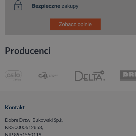
Producenci
Kontakt
Dobre Drzwi Bukowski Sp.k.
KRS 0000612853,
NIP 8961550119