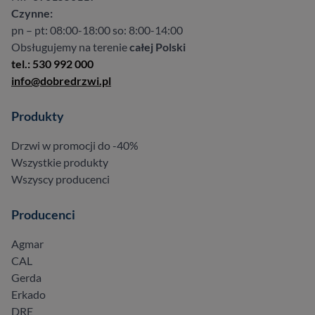
Czynne:
pn – pt: 08:00-18:00 so: 8:00-14:00
Obsługujemy na terenie
całej Polski
tel.: 530 992 000
info@dobredrzwi.pl
Produkty
Drzwi w promocji do -40%
Wszystkie produkty
Wszyscy producenci
Producenci
Agmar
CAL
Gerda
Erkado
DRE