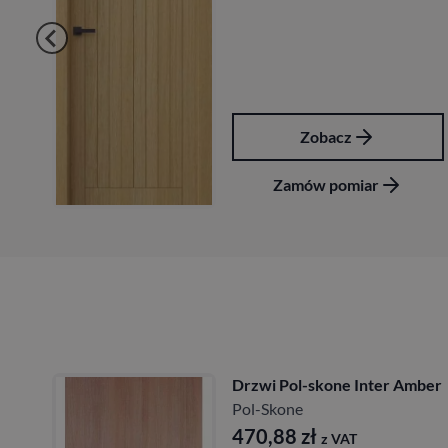
Zobacz
Zamów pomiar
Drzwi Pol-skone Inter Amber
Pol-Skone
470,88
zł
z VAT