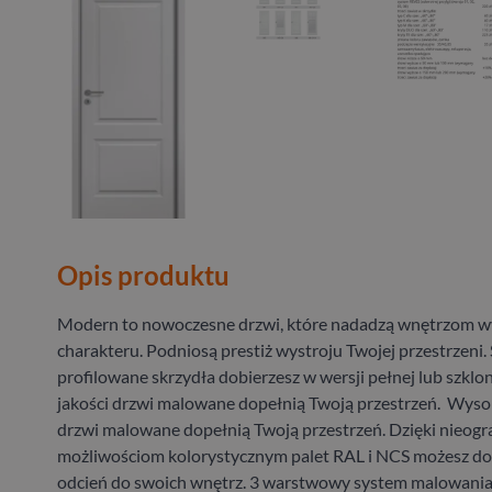
Opis produktu
Modern to nowoczesne drzwi, które nadadzą wnętrzom 
charakteru. Podniosą prestiż wystroju Twojej przestrzeni
profilowane skrzydła dobierzesz w wersji pełnej lub szklo
jakości drzwi malowane dopełnią Twoją przestrzeń. Wysok
drzwi malowane dopełnią Twoją przestrzeń. Dzięki nieog
możliwościom kolorystycznym palet RAL i NCS możesz do
odcień do swoich wnętrz. 3 warstwowy system malowania