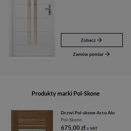
Zobacz
Zamów pomiar
Produkty marki Pol-Skone
Drzwi Pol-skone Arco Alu
Pol-Skone
675,00
zł
z VAT