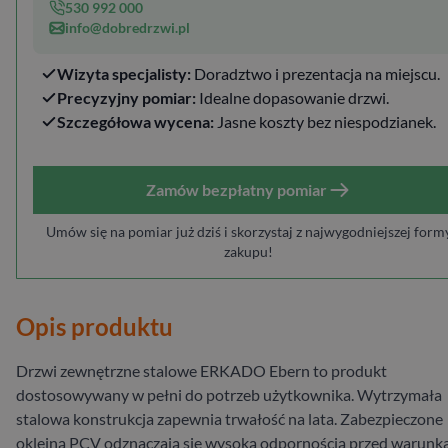
530 992 000
info@dobredrzwi.pl
Wizyta specjalisty:
Doradztwo i prezentacja na miejscu.
Precyzyjny pomiar:
Idealne dopasowanie drzwi.
Szczegółowa wycena:
Jasne koszty bez niespodzianek.
Zamów bezpłatny pomiar
Umów się na pomiar już dziś i skorzystaj z najwygodniejszej form
zakupu!
Opis produktu
Drzwi zewnętrzne stalowe ERKADO Ebern to produkt
dostosowywany w pełni do potrzeb użytkownika. Wytrzymała
stalowa konstrukcja zapewnia trwałość na lata. Zabezpieczone
okleiną PCV odznaczają się wysoką odpornością przed warunk