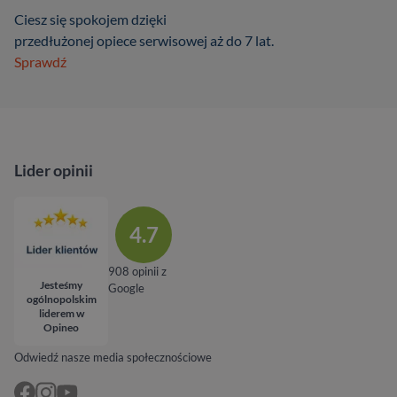
Ciesz się spokojem dzięki
przedłużonej opiece serwisowej aż do 7 lat.
Sprawdź
Lider opinii
4.7
908 opinii z
Jesteśmy
Google
ogólnopolskim
liderem w
Opineo
Odwiedź nasze media społecznościowe