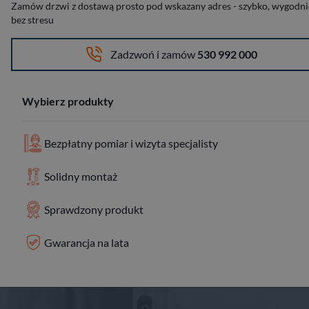
Zamów drzwi z dostawą prosto pod wskazany adres - szybko, wygodnie
bez stresu
Zadzwoń i zamów
530 992 000
Wybierz produkty
Bezpłatny pomiar i wizyta specjalisty
Solidny montaż
Sprawdzony produkt
Gwarancja na lata