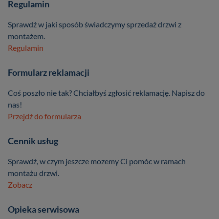
Regulamin
Sprawdź w jaki sposób świadczymy sprzedaż drzwi z
montażem.
Regulamin
Formularz reklamacji
Coś poszło nie tak? Chciałbyś zgłosić reklamację. Napisz do
nas!
Przejdź do formularza
Cennik usług
Sprawdź, w czym jeszcze mozemy Ci pomóc w ramach
montażu drzwi.
Zobacz
Opieka serwisowa