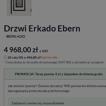
Drzwi Erkado Ebern
4 968,00
zł
z VAT
Kup na raty
10 raty 0% x
496,80
zł
* Cena dotyczy skrzydła drzwiowego (VAT 8%) z ościeżnicą i progiem
PROMOCJA! Teraz pomiar 0 zł z dojazdem do klienta gratis
Jak zmówić pomiar? Zamów doradcę! 90% pomiarów klienta wym
skorygowania przez doradcę technicznego
Zadzwoń i umów się z konsultantem