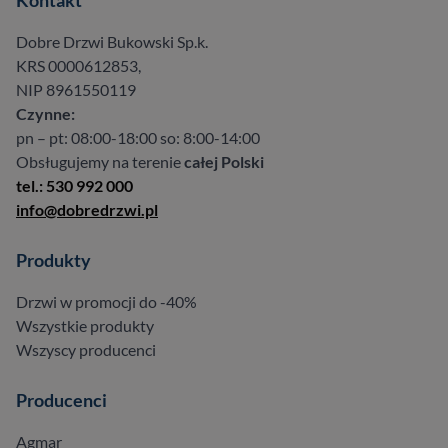
Kontakt
Dobre Drzwi Bukowski Sp.k.
KRS 0000612853,
NIP 8961550119
Czynne:
pn – pt: 08:00-18:00 so: 8:00-14:00
Obsługujemy na terenie
całej Polski
tel.: 530 992 000
info@dobredrzwi.pl
Produkty
Drzwi w promocji do -40%
Wszystkie produkty
Wszyscy producenci
Producenci
Agmar