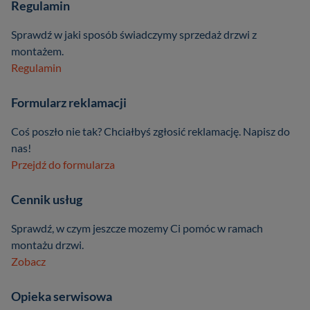
Regulamin
Sprawdź w jaki sposób świadczymy sprzedaż drzwi z
montażem.
Regulamin
Formularz reklamacji
Coś poszło nie tak? Chciałbyś zgłosić reklamację. Napisz do
nas!
Przejdź do formularza
Cennik usług
Sprawdź, w czym jeszcze mozemy Ci pomóc w ramach
montażu drzwi.
Zobacz
Opieka serwisowa