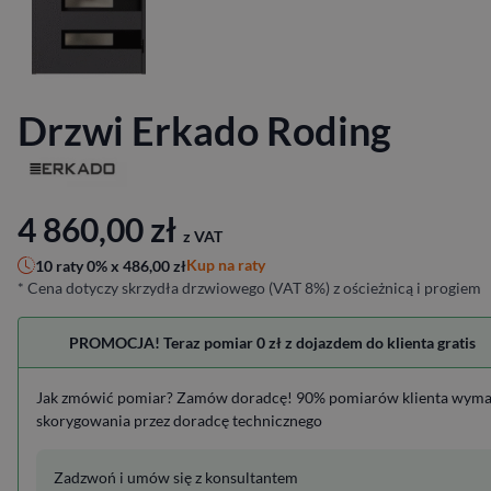
Drzwi Erkado Roding
4 860,00
zł
z VAT
Kup na raty
10 raty 0% x
486,00
zł
* Cena dotyczy skrzydła drzwiowego (VAT 8%) z ościeżnicą i progiem
PROMOCJA! Teraz pomiar 0 zł z dojazdem do klienta gratis
Jak zmówić pomiar? Zamów doradcę! 90% pomiarów klienta wym
skorygowania przez doradcę technicznego
Zadzwoń i umów się z konsultantem