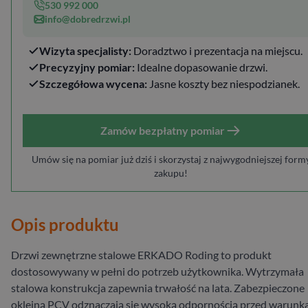
530 992 000
info@dobredrzwi.pl
Wizyta specjalisty:
Doradztwo i prezentacja na miejscu.
Precyzyjny pomiar:
Idealne dopasowanie drzwi.
Szczegółowa wycena:
Jasne koszty bez niespodzianek.
Zamów bezpłatny pomiar
Umów się na pomiar już dziś i skorzystaj z najwygodniejszej form
zakupu!
Opis produktu
Drzwi zewnętrzne stalowe ERKADO Roding to produkt
dostosowywany w pełni do potrzeb użytkownika. Wytrzymała
stalowa konstrukcja zapewnia trwałość na lata. Zabezpieczone
okleiną PCV odznaczają się wysoką odpornością przed warunk