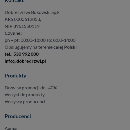
Kontakt
Dobre Drzwi Bukowski Sp.k.
KRS 0000612853,
NIP 8961550119
Czynne:
pn – pt: 08:00-18:00 so: 8:00-14:00
Obsługujemy na terenie
całej Polski
tel.: 530 992 000
info@dobredrzwi.pl
Produkty
Drzwi w promocji do -40%
Wszystkie produkty
Wszyscy producenci
Producenci
Agmar