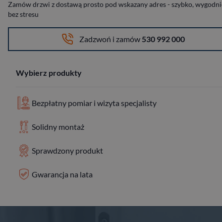
Zamów drzwi z dostawą prosto pod wskazany adres - szybko, wygodnie
bez stresu
Zadzwoń i zamów
530 992 000
Wybierz produkty
Bezpłatny pomiar i wizyta specjalisty
Solidny montaż
Sprawdzony produkt
Gwarancja na lata