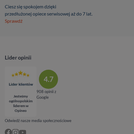
Ciesz się spokojem dzięki
przedłużonej opiece serwisowej aż do 7 lat.
Sprawdź
Lider opinii
4.7
908 opinii z
Jesteśmy
Google
ogólnopolskim
liderem w
Opineo
Odwiedź nasze media społecznościowe