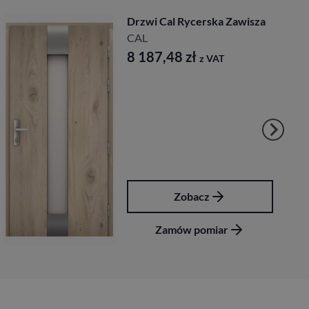
Drzwi Cal Rycerska Zawisza
CAL
8 187,48
zł
z VAT
Zobacz
Zamów pomiar