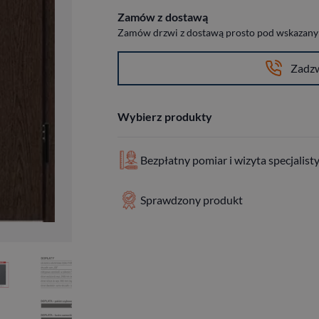
Zamów z dostawą
Zamów drzwi z dostawą prosto pod wskazany a
Zadz
Wybierz produkty
Bezpłatny pomiar i wizyta specjalist
Sprawdzony produkt