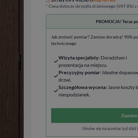
* Cena dotyczy skrzydła drzwiowego (VAT 8%) z 
PROMOCJA! Teraz pomi
Jak zmówić pomiar? Zamów doradcę! 90% po
technicznego
Wizyta specjalisty:
Doradztwo i
prezentacja na miejscu.
Precyzyjny pomiar:
Idealne dopasow
drzwi.
Szczegółowa wycena:
Jasne koszty 
niespodzianek.
Zamów 
Umów się na pomiar już dziś 