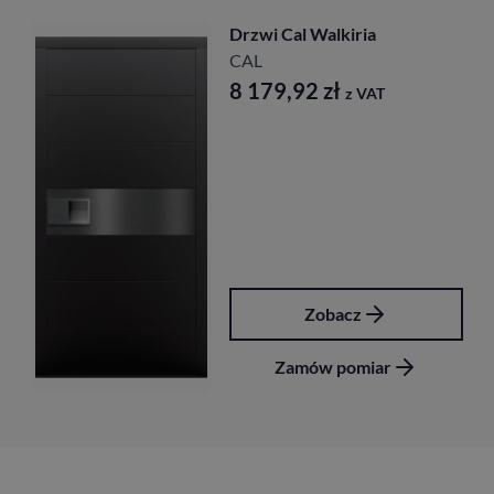
Drzwi Cal Walkiria
CAL
8 179,92
zł
z VAT
Zobacz
Zamów pomiar