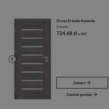
Drzwi Erkado Kamelia
Erkado
724,68
zł
z VAT
Zobacz
Zamów pomiar