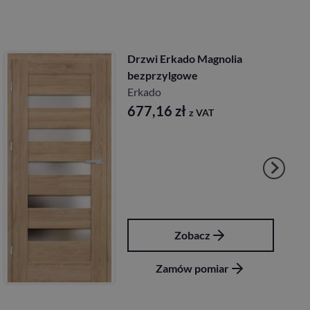
Drzwi Erkado Magnolia
bezprzylgowe
Erkado
677,16
zł
z VAT
Zobacz
Zamów pomiar