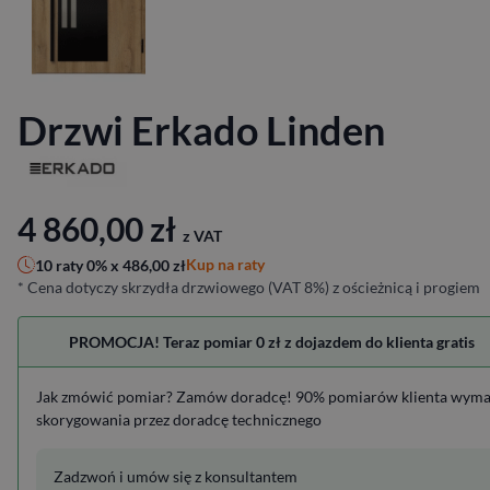
Drzwi Erkado Linden
4 860,00
zł
z VAT
Kup na raty
10 raty 0% x
486,00
zł
* Cena dotyczy skrzydła drzwiowego (VAT 8%) z ościeżnicą i progiem
PROMOCJA! Teraz pomiar 0 zł z dojazdem do klienta gratis
Jak zmówić pomiar? Zamów doradcę! 90% pomiarów klienta wym
skorygowania przez doradcę technicznego
Zadzwoń i umów się z konsultantem