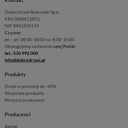
Kontakt
Dobre Drzwi Bukowski Sp.k.
KRS 0000612853,
NIP 8961550119
Czynne:
pn – pt: 08:00-18:00 so: 8:00-14:00
Obsługujemy na terenie
całej Polski
tel.: 530 992 000
info@dobredrzwi.pl
Produkty
Drzwi w promocji do -40%
Wszystkie produkty
Wszyscy producenci
Producenci
Agmar