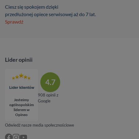
Ciesz się spokojem dzięki
przedłużonej opiece serwisowej aż do 7 lat.
Sprawdź
Lider opinii
4.7
908 opinii z
Jesteśmy
Google
ogólnopolskim
liderem w
Opineo
Odwiedź nasze media społecznościowe