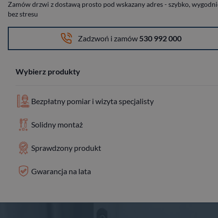
Zamów drzwi z dostawą prosto pod wskazany adres - szybko, wygodnie
bez stresu
Zadzwoń i zamów
530 992 000
Wybierz produkty
Bezpłatny pomiar i wizyta specjalisty
Solidny montaż
Sprawdzony produkt
Gwarancja na lata