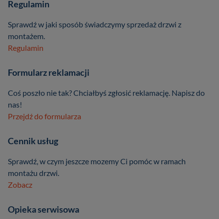
Regulamin
Sprawdź w jaki sposób świadczymy sprzedaż drzwi z
montażem.
Regulamin
Formularz reklamacji
Coś poszło nie tak? Chciałbyś zgłosić reklamację. Napisz do
nas!
Przejdź do formularza
Cennik usług
Sprawdź, w czym jeszcze mozemy Ci pomóc w ramach
montażu drzwi.
Zobacz
Opieka serwisowa