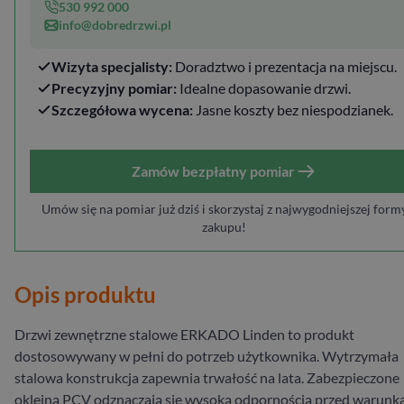
530 992 000
info@dobredrzwi.pl
Wizyta specjalisty:
Doradztwo i prezentacja na miejscu.
Precyzyjny pomiar:
Idealne dopasowanie drzwi.
Szczegółowa wycena:
Jasne koszty bez niespodzianek.
Zamów bezpłatny pomiar
Umów się na pomiar już dziś i skorzystaj z najwygodniejszej form
zakupu!
Opis produktu
Drzwi zewnętrzne stalowe ERKADO Linden to produkt
dostosowywany w pełni do potrzeb użytkownika. Wytrzymała
stalowa konstrukcja zapewnia trwałość na lata. Zabezpieczone
okleiną PCV odznaczają się wysoką odpornością przed warunk