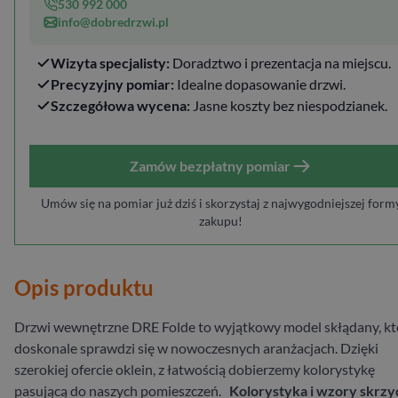
530 992 000
info@dobredrzwi.pl
Wizyta specjalisty:
Doradztwo i prezentacja na miejscu.
Precyzyjny pomiar:
Idealne dopasowanie drzwi.
Szczegółowa wycena:
Jasne koszty bez niespodzianek.
Zamów bezpłatny pomiar
Umów się na pomiar już dziś i skorzystaj z najwygodniejszej form
zakupu!
Opis produktu
Drzwi wewnętrzne DRE Folde to wyjątkowy model skłądany, kt
doskonale sprawdzi się w nowoczesnych aranżacjach. Dzięki
szerokiej ofercie oklein, z łatwością dobierzemy kolorystykę
pasującą do naszych pomieszczeń.
Kolorystyka i wzory skrzy