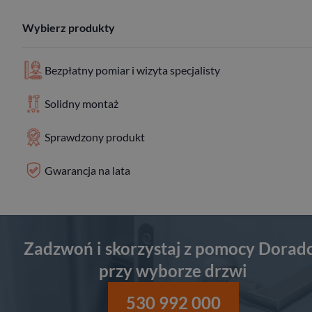
Wybierz produkty
Bezpłatny pomiar i wizyta specjalisty
Solidny montaż
Sprawdzony produkt
Gwarancja na lata
Zadzwoń i skorzystaj z pomocy Dorad
przy wyborze drzwi
530 992 000