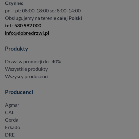
Czynne:
pn – pt: 08:00-18:00 so: 8:00-14:00
Obsługujemy na terenie
całej Polski
tel.: 530 992 000
info@dobredrzwi.pl
Produkty
Drzwi w promocji do -40%
Wszystkie produkty
Wszyscy producenci
Producenci
Agmar
CAL
Gerda
Erkado
DRE