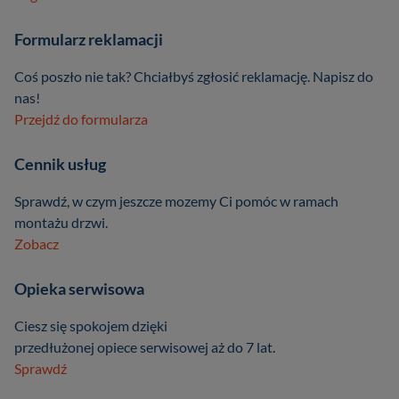
Formularz reklamacji
Coś poszło nie tak? Chciałbyś zgłosić reklamację. Napisz do
nas!
Przejdź do formularza
Cennik usług
Sprawdź, w czym jeszcze mozemy Ci pomóc w ramach
montażu drzwi.
Zobacz
Opieka serwisowa
Ciesz się spokojem dzięki
przedłużonej opiece serwisowej aż do 7 lat.
Sprawdź