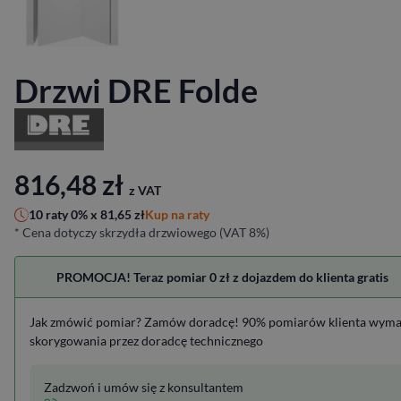
Drzwi DRE Folde
816,48
zł
z VAT
Kup na raty
10 raty 0% x
81,65
zł
* Cena dotyczy skrzydła drzwiowego (VAT 8%)
PROMOCJA! Teraz pomiar 0 zł z dojazdem do klienta gratis
Jak zmówić pomiar? Zamów doradcę! 90% pomiarów klienta wym
skorygowania przez doradcę technicznego
Zadzwoń i umów się z konsultantem