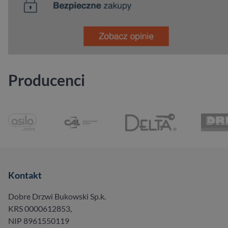
Producenci
Kontakt
Dobre Drzwi Bukowski Sp.k.
KRS 0000612853,
NIP 8961550119