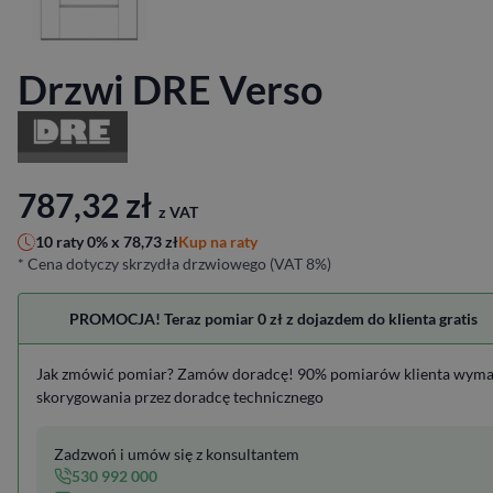
Drzwi DRE Verso
787,32
zł
z VAT
Kup na raty
10 raty 0% x
78,73
zł
* Cena dotyczy skrzydła drzwiowego (VAT 8%)
PROMOCJA! Teraz pomiar 0 zł z dojazdem do klienta gratis
Jak zmówić pomiar? Zamów doradcę! 90% pomiarów klienta wym
skorygowania przez doradcę technicznego
Zadzwoń i umów się z konsultantem
530 992 000