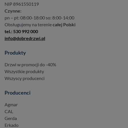
NIP 8961550119
Czynne:
pn – pt: 08:00-18:00 so: 8:00-14:00
Obsługujemy na terenie
całej Polski
tel.: 530 992 000
info@dobredrzwi.pl
Produkty
Drzwi w promocji do -40%
Wszystkie produkty
Wszyscy producenci
Producenci
Agmar
CAL
Gerda
Erkado