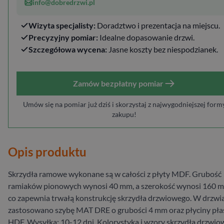
info@dobredrzwi.pl
Wizyta specjalisty:
Doradztwo i prezentacja na miejscu.
Precyzyjny pomiar:
Idealne dopasowanie drzwi.
Szczegółowa wycena:
Jasne koszty bez niespodzianek.
Zamów bezpłatny pomiar
Umów się na pomiar już dziś i skorzystaj z najwygodniejszej form
zakupu!
Opis produktu
Skrzydła ramowe wykonane są w całości z płyty MDF. Grubość
ramiaków pionowych wynosi 40 mm, a szerokość wynosi 160 
co zapewnia trwałą konstrukcję skrzydła drzwiowego. W drzwi
zastosowano szybę MAT DRE o grubości 4 mm oraz płyciny pła
HDF. Wysyłka: 10-12 dni. Kolorystyka i wzory skrzydła drzwi