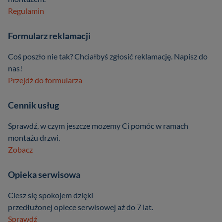
Regulamin
Formularz reklamacji
Coś poszło nie tak? Chciałbyś zgłosić reklamację. Napisz do
nas!
Przejdź do formularza
Cennik usług
Sprawdź, w czym jeszcze mozemy Ci pomóc w ramach
montażu drzwi.
Zobacz
Opieka serwisowa
Ciesz się spokojem dzięki
przedłużonej opiece serwisowej aż do 7 lat.
Sprawdź