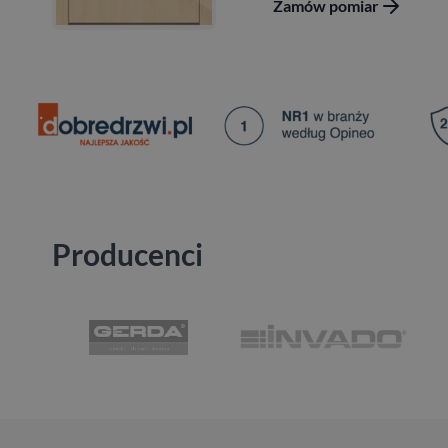
Zamów pomiar
Producenci