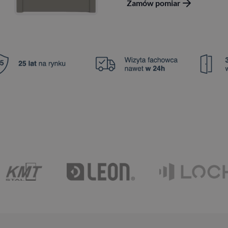
Zamów pomiar