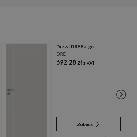
Drzwi DRE Fargo
DRE
692,28
zł
z VAT
Zobacz