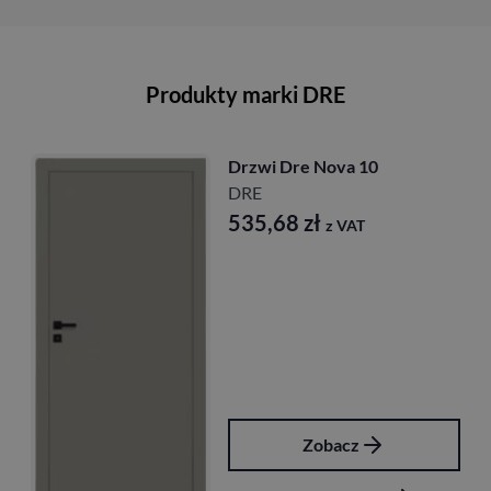
Produkty marki DRE
Drzwi Dre Nova 10
DRE
535,68
zł
z VAT
Zobacz