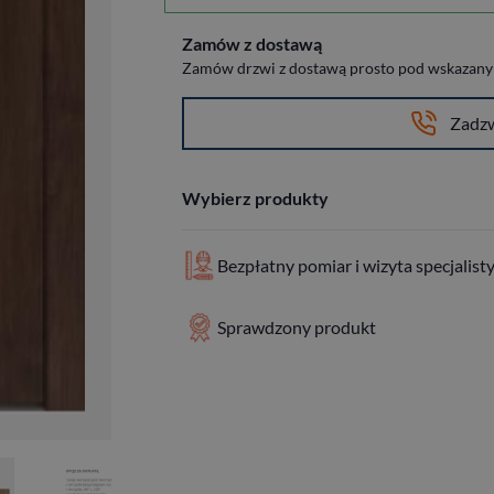
Zamów z dostawą
Zamów drzwi z dostawą prosto pod wskazany a
Zadz
Wybierz produkty
Bezpłatny pomiar i wizyta specjalist
Sprawdzony produkt