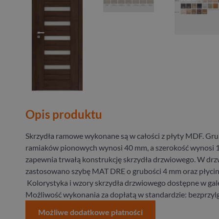
Opis produktu
Skrzydła ramowe wykonane są w całości z płyty MDF. Gr
ramiaków pionowych wynosi 40 mm, a szerokość wynosi 
zapewnia trwałą konstrukcję skrzydła drzwiowego. W drz
zastosowano szybę MAT DRE o grubości 4 mm oraz płycin
Kolorystyka i wzory skrzydła drzwiowego dostępne w galer
Możliwość wykonania za dopłatą w standardzie: bezprzyl
Możliwe dodatkowe płatności