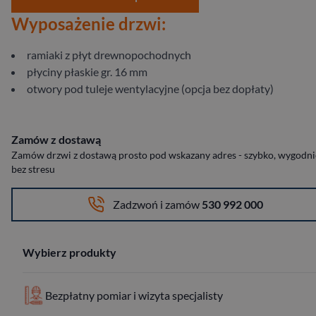
Wyposażenie drzwi:
ramiaki z płyt drewnopochodnych
płyciny płaskie gr. 16 mm
otwory pod tuleje wentylacyjne (opcja bez dopłaty)
Zamów z dostawą
Zamów drzwi z dostawą prosto pod wskazany adres - szybko, wygodnie
bez stresu
Zadzwoń i zamów
530 992 000
Wybierz produkty
Bezpłatny pomiar i wizyta specjalisty