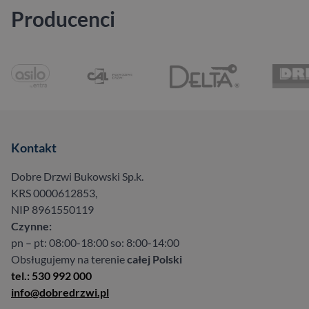
Producenci
Kontakt
Dobre Drzwi Bukowski Sp.k.
KRS 0000612853,
NIP 8961550119
Czynne:
pn – pt: 08:00-18:00 so: 8:00-14:00
Obsługujemy na terenie
całej Polski
tel.: 530 992 000
info@dobredrzwi.pl