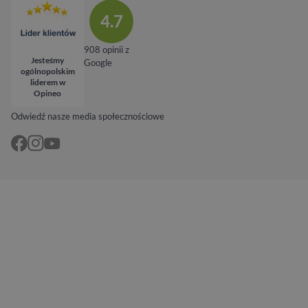
4.7
908 opinii z
Jesteśmy
Google
ogólnopolskim
liderem w
Opineo
Odwiedź nasze media społecznościowe