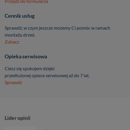
Przejdź do formularza
Cennik usług
Sprawdź, w czym jeszcze mozemy Ci pomóc w ramach
montażu drzwi.
Zobacz
Opieka serwisowa
Ciesz się spokojem dzięki
przedłużonej opiece serwisowej aż do 7 lat.
Sprawdź
Lider opinii