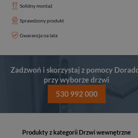
Solidny montaż
Sprawdzony produkt
Gwarancja na lata
Zadzwoń i skorzystaj z pomocy Dorad
przy wyborze drzwi
530 992 000
Produkty z kategorii Drzwi wewnętrzne