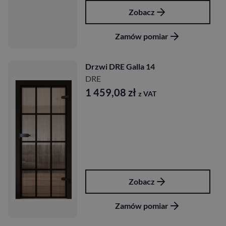
Zobacz
Zamów pomiar
Drzwi DRE Galla 14
DRE
1 459,08
zł
z VAT
Zobacz
Zamów pomiar