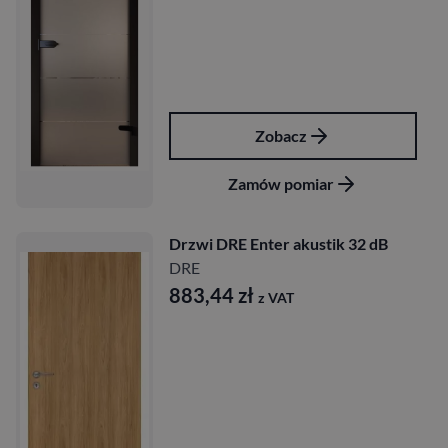
Zobacz
Zamów pomiar
Drzwi DRE Enter akustik 32 dB
DRE
883,44
zł
z VAT