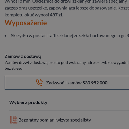
wynosi 8 mm. Ościeżnica do drzwi szklanych zawiera specjalny
zaczep oraz uszczelkę, zapewniającą lepsze dopasowanie. Koszt
kompletu okuć wynosi
487 zł
.
Wyposażenie
Skrzydła w postaci tafli szklanej ze szkła hartowanego o gr.
Zamów z dostawą
Zamów drzwi z dostawą prosto pod wskazany adres - szybko, wygodnie
bez stresu
Zadzwoń i zamów
530 992 000
Wybierz produkty
Bezpłatny pomiar i wizyta specjalisty