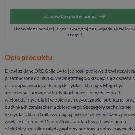
Zamów bezpłatny pomiar
Umów się na pomiar już dziś i skorzystaj z najwygodniejszej form
zakupu!
Opis produktu
Drzwi szklane DRE Galla 14 to jednoskrzydłowe drzwi rozwiera
przeznaczone do użytku wewnętrznego. Składają się z ościeżnic
oraz dopasowanego do niej skrzydła szklanego. Mogą być
stosowane zarówno w budynkach mieszkalnych jedno- i
wielorodzinnych, jak i w obiektach użyteczności publicznej oraz
budynkach zamieszkania zbiorowego.
Szczegóły techniczne:
Skrzydła szklane Galla wymagają ościeżnicy wyposażonej w dw
zawiasy o średnicy 15 mm. Przy standardowych wymiarach
ościeżnicy szczelina między gotową podłogą a dolną krawędzią 