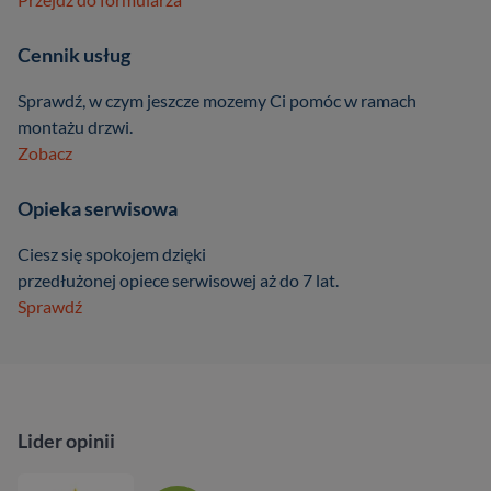
Cennik usług
Sprawdź, w czym jeszcze mozemy Ci pomóc w ramach
montażu drzwi.
Zobacz
Opieka serwisowa
Ciesz się spokojem dzięki
przedłużonej opiece serwisowej aż do 7 lat.
Sprawdź
Lider opinii