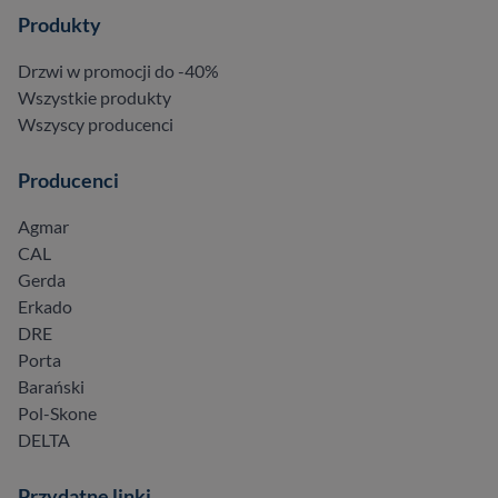
Produkty
Drzwi w promocji do -40%
Wszystkie produkty
Wszyscy producenci
Producenci
Agmar
CAL
Gerda
Erkado
DRE
Porta
Barański
Pol-Skone
DELTA
Przydatne linki