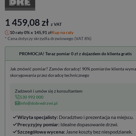
1 459,08
zł
z VAT
Kup na raty
10 raty 0% x
145,91
zł
* Cena dotyczy skrzydła drzwiowego (VAT 8%)
PROMOCJA! Teraz pomiar 0 zł z dojazdem do klienta gratis
Jak zmówić pomiar? Zamów doradcę! 90% pomiarów klienta wym
skorygowania przez doradcę technicznego
Zadzwoń i umów się z konsultantem
530 992 000
info@dobredrzwi.pl
Wizyta specjalisty:
Doradztwo i prezentacja na miejscu.
Precyzyjny pomiar:
Idealne dopasowanie drzwi.
Szczegółowa wycena:
Jasne koszty bez niespodzianek.