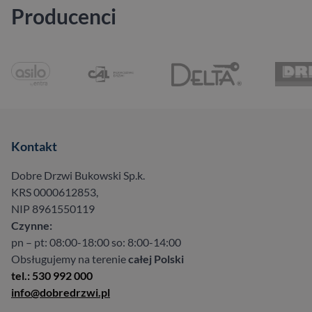
Producenci
Kontakt
Dobre Drzwi Bukowski Sp.k.
KRS 0000612853,
NIP 8961550119
Czynne:
pn – pt: 08:00-18:00 so: 8:00-14:00
Obsługujemy na terenie
całej Polski
tel.: 530 992 000
info@dobredrzwi.pl