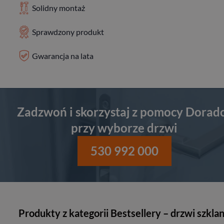
Solidny montaż
Sprawdzony produkt
Gwarancja na lata
Zadzwoń i skorzystaj z pomocy Dorad
przy wyborze drzwi
530 992 000
Produkty z kategorii Bestsellery – drzwi szkla