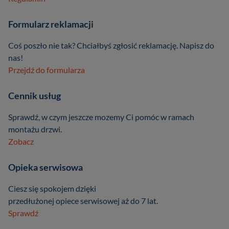
Formularz reklamacji
Coś poszło nie tak? Chciałbyś zgłosić reklamację. Napisz do
nas!
Przejdź do formularza
Cennik usług
Sprawdź, w czym jeszcze mozemy Ci pomóc w ramach
montażu drzwi.
Zobacz
Opieka serwisowa
Ciesz się spokojem dzięki
przedłużonej opiece serwisowej aż do 7 lat.
Sprawdź