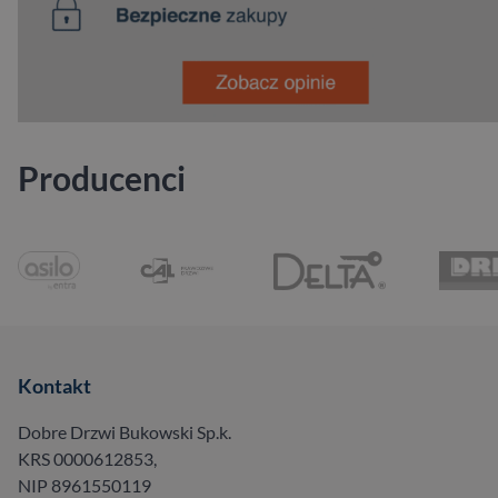
Producenci
Kontakt
Dobre Drzwi Bukowski Sp.k.
KRS 0000612853,
NIP 8961550119