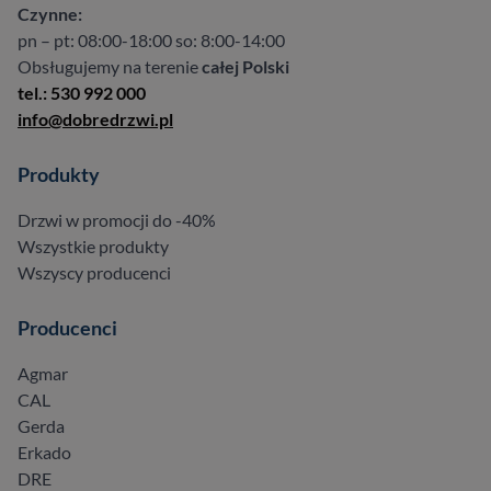
Czynne:
pn – pt: 08:00-18:00 so: 8:00-14:00
Obsługujemy na terenie
całej Polski
tel.: 530 992 000
info@dobredrzwi.pl
Produkty
Drzwi w promocji do -40%
Wszystkie produkty
Wszyscy producenci
Producenci
Agmar
CAL
Gerda
Erkado
DRE