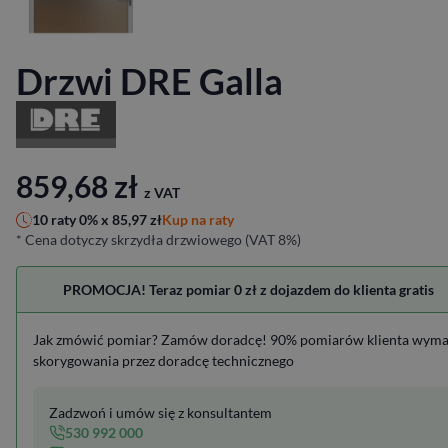
Drzwi DRE Galla
859,68
zł
z VAT
Kup na raty
10 raty 0% x
85,97
zł
* Cena dotyczy skrzydła drzwiowego (VAT 8%)
PROMOCJA! Teraz pomiar 0 zł z dojazdem do klienta gratis
Jak zmówić pomiar? Zamów doradcę! 90% pomiarów klienta wym
skorygowania przez doradcę technicznego
Zadzwoń i umów się z konsultantem
530 992 000