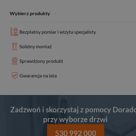
Wybierz produkty
Bezpłatny pomiar i wizyta specjalisty
Solidny montaż
Sprawdzony produkt
Gwarancja na lata
Zadzwoń i skorzystaj z pomocy Dorad
przy wyborze drzwi
530 992 000