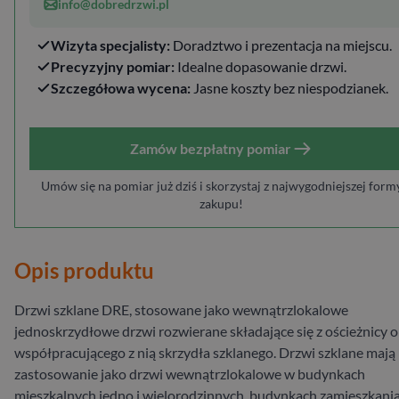
info@dobredrzwi.pl
Wizyta specjalisty:
Doradztwo i prezentacja na miejscu.
Precyzyjny pomiar:
Idealne dopasowanie drzwi.
Szczegółowa wycena:
Jasne koszty bez niespodzianek.
Zamów bezpłatny pomiar
Umów się na pomiar już dziś i skorzystaj z najwygodniejszej form
zakupu!
Opis produktu
Drzwi szklane DRE, stosowane jako wewnątrzlokalowe
jednoskrzydłowe drzwi rozwierane składające się z ościeżnicy o
współpracującego z nią skrzydła szklanego. Drzwi szklane mają
zastosowanie jako drzwi wewnątrzlokalowe w budynkach
mieszkalnych jedno i wielorodzinnych, budynkach zamieszkani