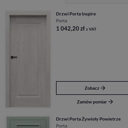
Drzwi Porta Inspire
Porta
1 042,20
zł
z VAT
Zobacz
Zamów pomiar
Drzwi Porta Żywioły Powietrze
Porta