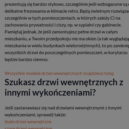
prezentują się bardzo stylowo, szczególnie jeśli wzbogacone są 
delikatne frezowania w klimacie retro. Będą świetnym rozwiąz
szczególnie w tych pomieszczeniach, w których zależy Ci na
zachowaniu prywatności i ciszy, np. w sypialni czy gabinecie.
Pamiętaj jednak, że jeśli zamontujesz pełne drzwi w całym
mieszkaniu, a Twoim przedpokoju nie ma okien (a tak wyglądają
mieszkania w wielu budynkach wielorodzinnych), to po zamkni
wszystkich drzwi do poszczególnych pomieszczeń, w korytarzu
będzie bardzo ciemno.
Wszystkie modele drzwi wewnętrznych znajdziesz tutaj
Szukasz drzwi wewnętrznych z
innymi wykończeniami?
Jeśli zastanawiasz się nad drzwiami wewnętrznymi z innymi
wykończeniami, sprawdź także:
białe drzwi wewnętrzne
szare drzwi wewnętrzne