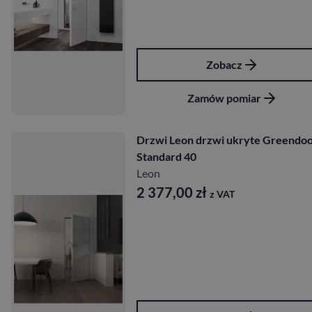
Zobacz
Zamów pomiar
Drzwi Leon drzwi ukryte Greendo
Standard 40
Leon
2 377,00
zł
z VAT