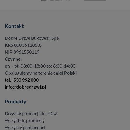
Kontakt
Dobre Drzwi Bukowski Sp.k.
KRS 0000612853,
NIP 8961550119
Czynne:
pn – pt: 08:00-18:00 so: 8:00-14:00
Obsługujemy na terenie
całej Polski
tel.: 530 992 000
info@dobredrzwi.pl
Produkty
Drzwi w promocji do -40%
Wszystkie produkty
Wszyscy producenci