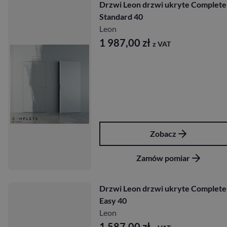
Drzwi Leon drzwi ukryte Complete
Standard 40
Leon
1 987,00
zł
z VAT
Zobacz
Zamów pomiar
Drzwi Leon drzwi ukryte Complete
Easy 40
Leon
1 587,00
zł