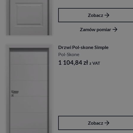
Zobacz
Zamów pomiar
Drzwi Pol-skone Simple
Pol-Skone
1 104,84
zł
z VAT
Zobacz