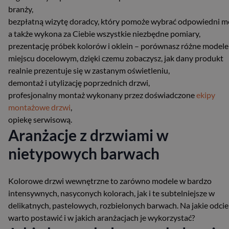
branży,
bezpłatną wizytę doradcy, który pomoże wybrać odpowiedni m
a także wykona za Ciebie wszystkie niezbędne pomiary,
prezentację próbek kolorów i oklein – porównasz różne modele
miejscu docelowym, dzięki czemu zobaczysz, jak dany produkt
realnie prezentuje się w zastanym oświetleniu,
demontaż i utylizację poprzednich drzwi,
profesjonalny montaż wykonany przez doświadczone
ekipy
montażowe drzwi
,
opiekę serwisową.
Aranżacje z drzwiami w
nietypowych barwach
Kolorowe drzwi wewnętrzne to zarówno modele w bardzo
intensywnych, nasyconych kolorach, jak i te subtelniejsze w
delikatnych, pastelowych, rozbielonych barwach. Na jakie odcie
warto postawić i w jakich aranżacjach je wykorzystać?