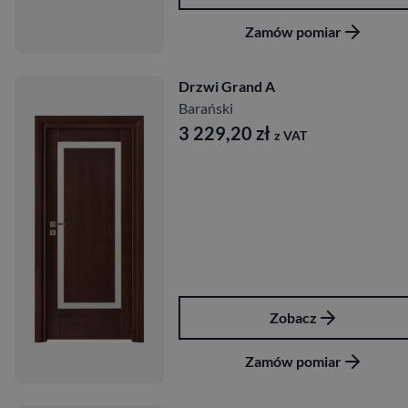
Zamów pomiar
Drzwi Grand A
Barański
3 229,20
zł
z VAT
Zobacz
Zamów pomiar