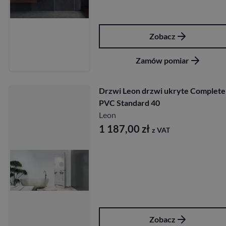
Zobacz
Zamów pomiar
Drzwi Leon drzwi ukryte Complete
PVC Standard 40
Leon
1 187,00
zł
z VAT
Zobacz