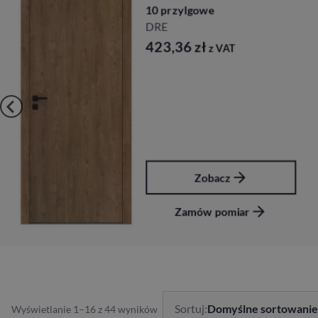
10 przylgowe
DRE
423,36
zł
z VAT
Zobacz
Zamów pomiar
Sortuj:
Domyślne sortowanie
Wyświetlanie 1–16 z 44 wyników