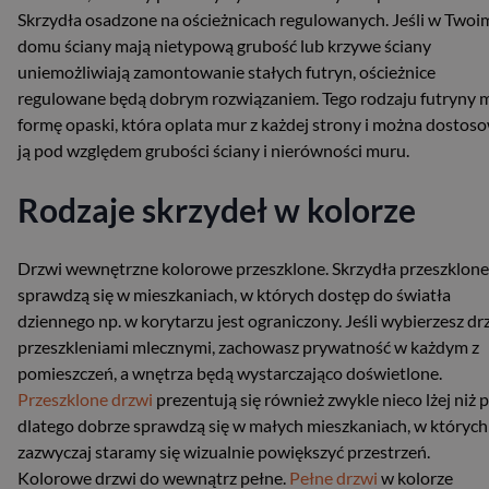
Skrzydła osadzone na ościeżnicach regulowanych. Jeśli w Twoi
domu ściany mają nietypową grubość lub krzywe ściany
uniemożliwiają zamontowanie stałych futryn, ościeżnice
regulowane będą dobrym rozwiązaniem. Tego rodzaju futryny 
formę opaski, która oplata mur z każdej strony i można dostos
ją pod względem grubości ściany i nierówności muru.
​Rodzaje skrzydeł w kolorze
Drzwi wewnętrzne kolorowe przeszklone. Skrzydła przeszklone
sprawdzą się w mieszkaniach, w których dostęp do światła
dziennego np. w korytarzu jest ograniczony. Jeśli wybierzesz dr
przeszkleniami mlecznymi, zachowasz prywatność w każdym z
pomieszczeń, a wnętrza będą wystarczająco doświetlone.
Przeszklone drzwi
prezentują się również zwykle nieco lżej niż p
dlatego dobrze sprawdzą się w małych mieszkaniach, w których
zazwyczaj staramy się wizualnie powiększyć przestrzeń.
Kolorowe drzwi do wewnątrz pełne.
Pełne drzwi
w kolorze