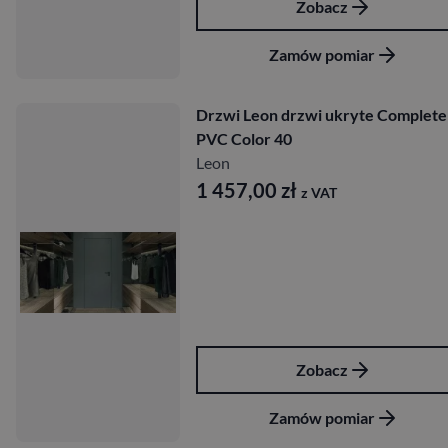
Zobacz
Zamów pomiar
Drzwi Leon drzwi ukryte Complete
PVC Color 40
Leon
1 457,00
zł
z VAT
Zobacz
Zamów pomiar