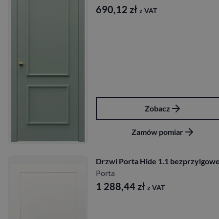
690,12
zł
z VAT
Zobacz
Zamów pomiar
Drzwi Porta Hide 1.1 bezprzylgow
Porta
1 288,44
zł
z VAT