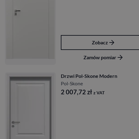
Zobacz
Zamów pomiar
Drzwi Pol-Skone Modern
Pol-Skone
2 007,72
zł
z VAT