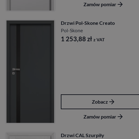
Zamów pomiar
Drzwi Pol-Skone Creato
Pol-Skone
1 253,88
zł
z VAT
Zobacz
Zamów pomiar
Drzwi CAL Szurpiły