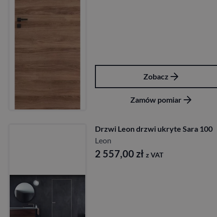
Zobacz
Zamów pomiar
Drzwi Leon drzwi ukryte Sara 100
Leon
2 557,00
zł
z VAT