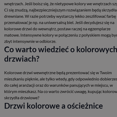
wnętrzach. Jeśli boisz się, że nietypowe kolory we wnętrzach s
Ci się znudzą, najbezpieczniejszym rozwiązaniem będą skrzydła
drewniane. W razie potrzeby wystarczy lekko zeszlifować farbę 
przemalować je np. na uniwersalną biel. Jeśli decydujesz się na
kolorowe drzwi do wewnątrz, postaw raczej na egzemplarze
matowe. Intensywne kolory w połączeniu z połyskiem mogą by
zbyt intensywnie w odbiorze.
Co warto wiedzieć o kolorowyc
drzwiach?
Kolorowe drzwi wewnętrzne będą prezentować się w Twoim
mieszkaniu pięknie, ale tylko wtedy, gdy odpowiednio dobierzes
do całej aranżacji oraz do warunków panujących w miejscu, w
którym mieszkasz. Na co warto zwrócić uwagę, kupując koloro
skrzydła drzwiowe?
Drzwi kolorowe a ościeżnice