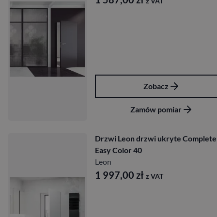
z VAT
Zobacz
Zamów pomiar
Drzwi Leon drzwi ukryte Complete
Easy Color 40
Leon
1 997,00
zł
z VAT