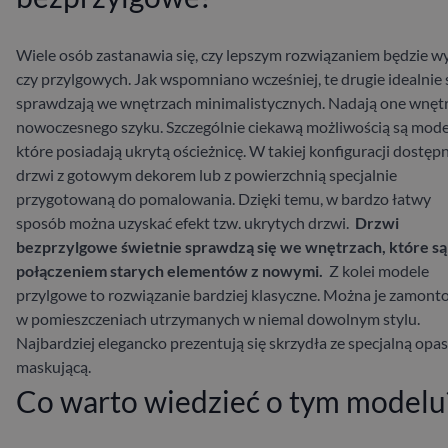
Wiele osób zastanawia się, czy lepszym rozwiązaniem będzie w
czy przylgowych. Jak wspomniano wcześniej, te drugie idealnie 
sprawdzają we wnętrzach minimalistycznych. Nadają one wnę
nowoczesnego szyku. Szczególnie ciekawą możliwością są mode
które posiadają ukrytą ościeżnicę. W takiej konfiguracji dostęp
drzwi z gotowym dekorem lub z powierzchnią specjalnie
przygotowaną do pomalowania. Dzięki temu, w bardzo łatwy
sposób można uzyskać efekt tzw. ukrytych drzwi.
Drzwi
bezprzylgowe świetnie sprawdzą się we wnętrzach, które są
połączeniem starych elementów z nowymi.
Z kolei modele
przylgowe to rozwiązanie bardziej klasyczne. Można je zamon
w pomieszczeniach utrzymanych w niemal dowolnym stylu.
Najbardziej elegancko prezentują się skrzydła ze specjalną opa
maskującą.
Co warto wiedzieć o tym modelu