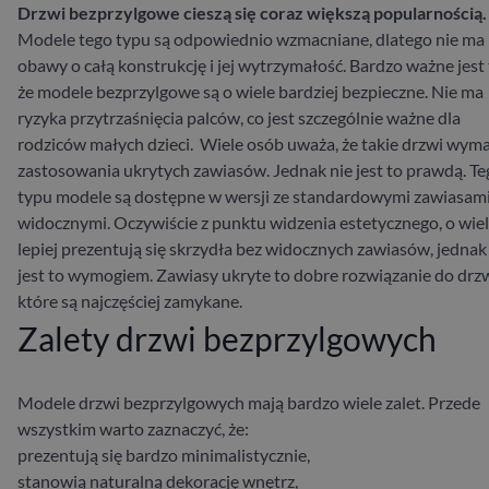
Drzwi bezprzylgowe cieszą się coraz większą popularnością.
Modele tego typu są odpowiednio wzmacniane, dlatego nie ma
obawy o całą konstrukcję i jej wytrzymałość. Bardzo ważne jest 
że modele bezprzylgowe są o wiele bardziej bezpieczne. Nie ma
ryzyka przytrzaśnięcia palców, co jest szczególnie ważne dla
rodziców małych dzieci.
Wiele osób uważa, że takie drzwi wym
zastosowania ukrytych zawiasów. Jednak nie jest to prawdą. Te
typu modele są dostępne w wersji ze standardowymi zawiasam
widocznymi. Oczywiście z punktu widzenia estetycznego, o wie
lepiej prezentują się skrzydła bez widocznych zawiasów, jednak
jest to wymogiem. Zawiasy ukryte to dobre rozwiązanie do drzw
które są najczęściej zamykane.
Zalety drzwi bezprzylgowych
Modele drzwi bezprzylgowych mają bardzo wiele zalet. Przede
wszystkim warto zaznaczyć, że:
prezentują się bardzo minimalistycznie,
stanowią naturalną dekorację wnętrz,