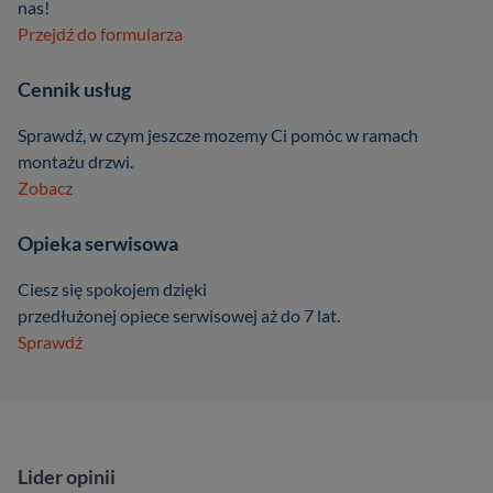
nas!
Przejdź do formularza
Cennik usług
Sprawdź, w czym jeszcze mozemy Ci pomóc w ramach
montażu drzwi.
Zobacz
Opieka serwisowa
Ciesz się spokojem dzięki
przedłużonej opiece serwisowej aż do 7 lat.
Sprawdź
Lider opinii