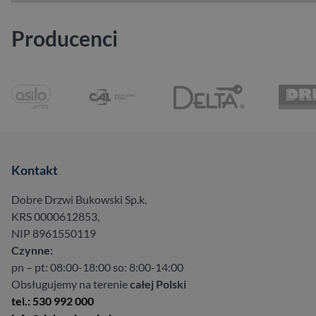
Producenci
Kontakt
Dobre Drzwi Bukowski Sp.k.
KRS 0000612853,
NIP 8961550119
Czynne:
pn – pt: 08:00-18:00 so: 8:00-14:00
Obsługujemy na terenie
całej Polski
tel.: 530 992 000