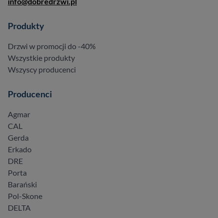
info@dobredrzwi.pl
Produkty
Drzwi w promocji do -40%
Wszystkie produkty
Wszyscy producenci
Producenci
Agmar
CAL
Gerda
Erkado
DRE
Porta
Barański
Pol-Skone
DELTA