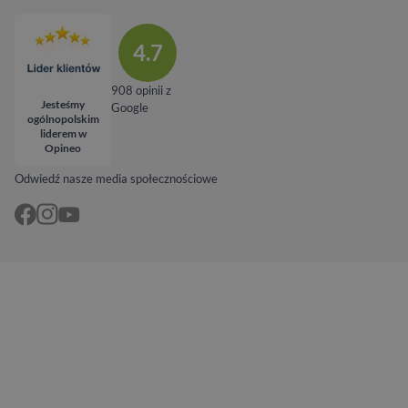
4.7
908 opinii z
Jesteśmy
Google
ogólnopolskim
liderem w
Opineo
Odwiedź nasze media społecznościowe