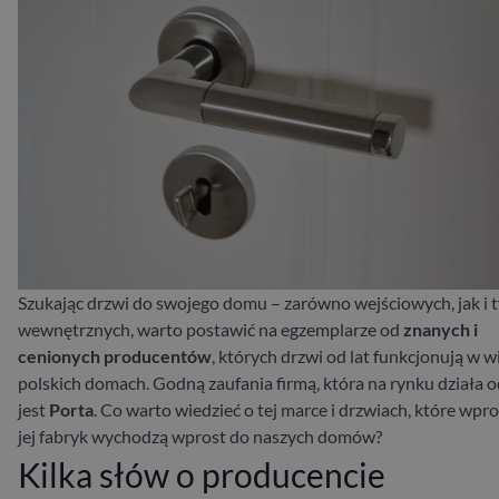
Szukając drzwi do swojego domu – zarówno wejściowych, jak i 
wewnętrznych, warto postawić na egzemplarze od
znanych i
cenionych producentów
, których drzwi od lat funkcjonują w w
polskich domach. Godną zaufania firmą, która na rynku działa od
jest
Porta
. Co warto wiedzieć o tej marce i drzwiach, które wpro
jej fabryk wychodzą wprost do naszych domów?
Kilka słów o producencie