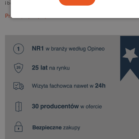
i bez…
Przeczytaj więcej