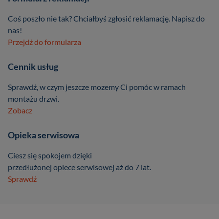
Coś poszło nie tak? Chciałbyś zgłosić reklamację. Napisz do
nas!
Przejdź do formularza
Cennik usług
Sprawdź, w czym jeszcze mozemy Ci pomóc w ramach
montażu drzwi.
Zobacz
Opieka serwisowa
Ciesz się spokojem dzięki
przedłużonej opiece serwisowej aż do 7 lat.
Sprawdź