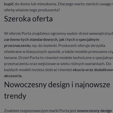
kupić
do domu lub mieszkania. Dlaczego warto zwrócić uwagę 
ofertę właśnie tego producenta?
Szeroka oferta
W ofercie Porta znajdziesz ogromny wybór drzwi wewnętrznyc
zarówno tych standardowych, jak i tych o specjalnym
przeznaczeniu
, np. do łazienki. Producent oferuje skrzydła
otwierane w klasycznych sposób, a także modele przesuwne cz
łamane. Drzwi Porta to również modele techniczne o specjalny
przeznaczeniu oraz wejściowe w wielu różnych wariantach. Do
każdych modeli możesz dobrać również
okucia oraz dodatkow
akcesoria
.
Nowoczesny design i najnowsze
trendy
Znakiem rozpoznawczym marki Porta jest
nowoczesny design