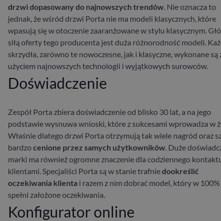
drzwi dopasowany do najnowszych trendów
. Nie oznacza to
jednak, że wśród drzwi Porta nie ma modeli klasycznych, które
wpasują się w otoczenie zaaranżowane w stylu klasycznym. Gł
siłą oferty tego producenta jest duża różnorodność modeli. Ka
skrzydła, zarówno te nowoczesne, jak i klasyczne, wykonane są 
użyciem najnowszych technologii i wyjątkowych surowców.
Doświadczenie
Zespół Porta zbiera doświadczenie od blisko 30 lat, a na jego
podstawie wysnuwa wnioski, które z sukcesami wprowadza w ży
Właśnie dlatego drzwi Porta otrzymują tak wiele nagród oraz s
bardzo
cenione przez samych użytkowników
. Duże doświadc
marki ma również ogromne znaczenie dla codziennego kontaktu
klientami. Specjaliści Porta są w stanie trafnie
dookreślić
oczekiwania klienta
i razem z nim dobrać model, który w 100%
spełni założone oczekiwania.
Konfigurator online