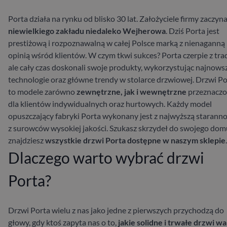
Porta działa na rynku od blisko 30 lat. Założyciele firmy zaczyna
niewielkiego zakładu niedaleko Wejherowa
. Dziś Porta jest
prestiżową i rozpoznawalną w całej Polsce marką z nienaganną
opinią wśród klientów. W czym tkwi sukces? Porta czerpie z trad
ale cały czas doskonali swoje produkty, wykorzystując najnows
technologie oraz główne trendy w stolarce drzwiowej. Drzwi Po
to modele zarówno
zewnętrzne, jak i wewnętrzne
przeznacz
dla klientów indywidualnych oraz hurtowych. Każdy model
opuszczający fabryki Porta wykonany jest z najwyższą staranno
z surowców wysokiej jakości. Szukasz skrzydeł do swojego dom
znajdziesz
wszystkie drzwi Porta dostępne w naszym sklepie
.
Dlaczego warto wybrać drzwi
Porta?
Drzwi Porta wielu z nas jako jedne z pierwszych przychodzą do
głowy, gdy ktoś zapyta nas o to,
jakie solidne i trwałe drzwi wa