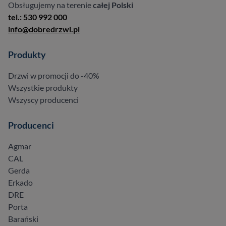
Obsługujemy na terenie
całej Polski
tel.: 530 992 000
info@dobredrzwi.pl
Produkty
Drzwi w promocji do -40%
Wszystkie produkty
Wszyscy producenci
Producenci
Agmar
CAL
Gerda
Erkado
DRE
Porta
Barański